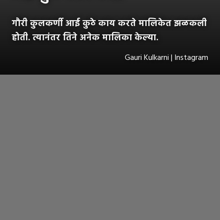
गौरी कुलकर्णी आई कुठे काय करते मालिकेत झळकली
होती. त्यानंतर तिने अनेक मालिका केल्या.
Gauri Kulkarni | Instagram