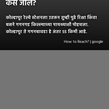
कसं जाल?
कोल्हापूर रेल्वे स्टेशनला उतरून तुम्ही पुढे रिक्षा किंवा
बसने गगनगड किल्ल्याच्या पायथ्याशी पोहचला.
कोल्हापूर ते गगनबावडा हे अंतर ५५ किमी आहे.
How to Reach? | google