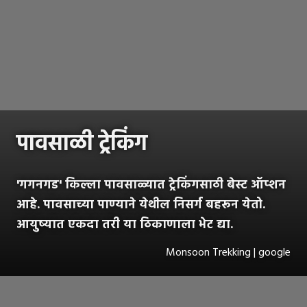
पावसाळी ट्रेकिंग
'गगनगड' किल्ला पावसाळ्यात ट्रेकिंगसाठी बेस्ट ऑप्शन
आहे. पावसाच्या पाण्याने येथील निसर्ग बहरून येतो.
आयुष्यात एकदा तरी या ठिकाणाला भेट द्या.
Monsoon Trekking | google