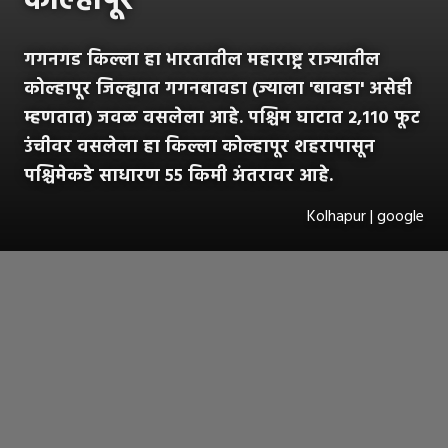
कोल्हापूर
गगनगड किल्ला हा भारतातील महाराष्ट्र राज्यातील
कोल्हापूर जिल्ह्यात गगनबावडा (ज्याला 'बावडा' असेही
म्हणतात) जवळ वसलेला आहे. पश्चिम घाटात २,११० फूट
उंचीवर वसलेला हा किल्ला कोल्हापूर शहरापासून
पश्चिमेकडे साधारण ५५ किमी अंतरावर आहे.
Kolhapur | google