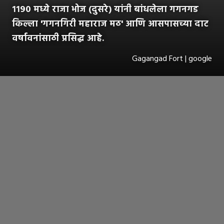
११९० मध्ये राजा भोज (दुसरे) यांनी बांधलेला गगनगड
किल्ला 'गगनगिरी महाराज मठ' आणि आसपासच्या दाट
वर्षावनांसाठी प्रसिद्ध आहे.
Gagangad Fort | google