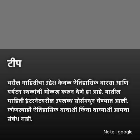
टीप
वरील माहितीचा उद्देश केवळ ऐतिहासिक वारसा आणि
पर्यटन स्थळांची ओळख करून देणे हा आहे. यातील
माहिती इंटरनेटवरील उपलब्ध सोर्समधून घेण्यात आली.
कोणत्याही ऐतिहासिक वादाशी किंवा दाव्याशी आमचा
संबंध नाही.
Note | google