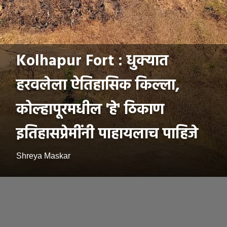
Kolhapur Fort : धुक्यात
हरवलेला ऐतिहासिक किल्ला,
कोल्हापूरमधील 'हे' ठिकाण
इतिहासप्रेमींनी पाहायलाच पाहिजे
Shreya Maskar