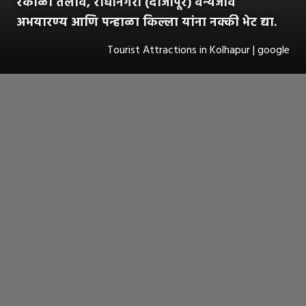
रंकाळा तलाव, राधानगरी (दाजीपूर) वन्यजीव
अभयारण्य आणि पन्हाळा किल्ला यांना नक्की भेट द्या.
Tourist Attractions in Kolhapur | google