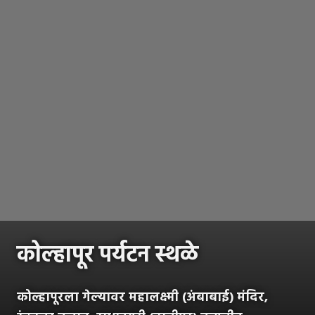
कोल्हापूर पर्यटन स्थळे
कोल्हापूरला गेल्यावर महालक्ष्मी (अंबाबाई) मंदिर,