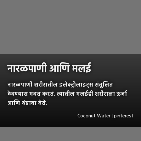
नारळपाणी आणि मलई
नारळपाणी शरीरातील इलेक्ट्रोलाइट्स संतुलित
ठेवण्यास मदत करतं. त्यातील मलईही शरीराला ऊर्जा
आणि थंडावा देते.
Coconut Water | pinterest