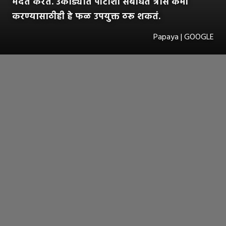
मदत करते. उकाड्यात पोटाशी संबंधित त्रास कमी
करण्यासाठीही हे फळ उपयुक्त ठरू शकतं.
Papaya | GOOGLE