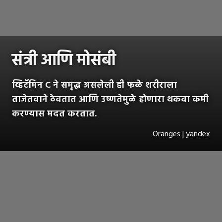
संत्री आणि मोसंबी
व्हिटॅमिन C ने समृद्ध असलेली ही फळे शरीराला
ताजेतवाने ठेवतात आणि उष्णतेमुळे होणारा थकवा कमी
करण्यास मदत करतात.
Oranges | yandex