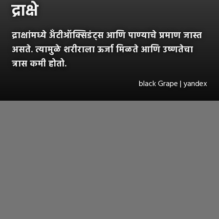
द्राक्षे
द्राक्षांमध्ये अँटीऑक्सिडंट्स आणि पाण्याचे प्रमाण जास्त
असते. त्यामुळे शरीराला ऊर्जा मिळते आणि उष्णतेचा
त्रास कमी होतो.
black Grape | yandex