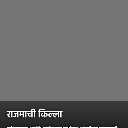
राजमाची किल्ला