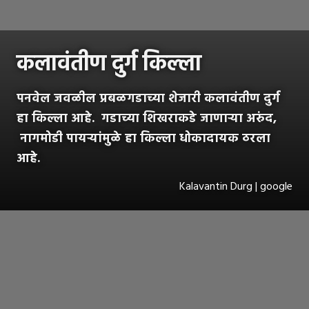
कलावंतीण दुर्ग किल्ला
पनवेल जवळील प्रबळगडाच्या शेजारी कलावंतीण दुर्ग
हा किल्ला आहे. गडाच्या शिखराकडे जाणाऱ्या अरुंद,
नागमोडी पायऱ्यांमुळे हा किल्ला धोकादायक ठरला
आहे.
Kalavantin Durg | google