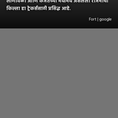
लोणावळा आणि कर्जतच्या मधोमध असलेला राजमाची
किल्ला हा ट्रेकर्ससाठी प्रसिद्ध आहे.
Fort | google