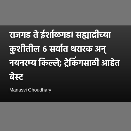
राजगड ते ईर्शाळगड! सह्याद्रीच्या
कुशीतील ६ सर्वात थरारक अन्
नयनरम्य किल्ले; ट्रेकिंगसाठी आहेत
बेस्ट
Manasvi Choudhary