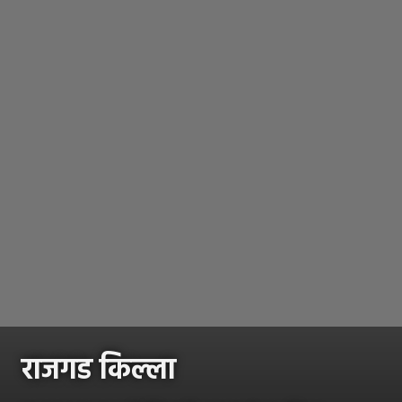
राजगड किल्ला