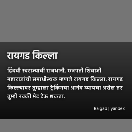
रायगड किल्ला
हिंदवी स्वराज्याची राजधानी, छत्रपती शिवाजी
महाराजांची समाधीस्थळ म्हणजे रायगड किल्ला. रायगड
किल्ल्यावर तुम्हाला ट्रेकिंगचा आनंद घ्यायचा असेल तर
तुम्ही नक्की भेट देऊ शकता.
Raigad | yandex