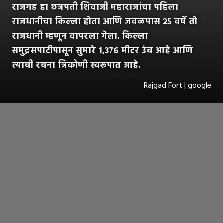
राजगड हा छत्रपती शिवाजी महाराजांचा पहिला
राजधानीचा किल्ला होता आणि जवळपास २५ वर्षे तो
राजधानी म्हणून वापरला गेला. किल्ला
समुद्रसपाटीपासून सुमारे १,३७६ मीटर उंच आहे आणि
त्याची रचना त्रिकोणी स्वरूपात आहे.
Rajgad Fort | google