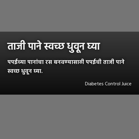
ताजी पाने स्वच्छ धुवून घ्या
पपईच्या पानांचा रस बनवण्यासाठी पपईची ताजी पाने
स्वच्छ धुवून घ्या.
Diabetes Control Juice