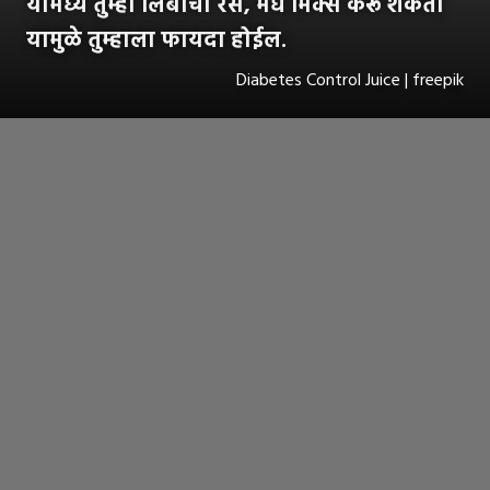
यामध्ये तुम्ही लिंबाचा रस, मध मिक्स करू शकता
यामुळे तुम्हाला फायदा होईल.
Diabetes Control Juice | freepik