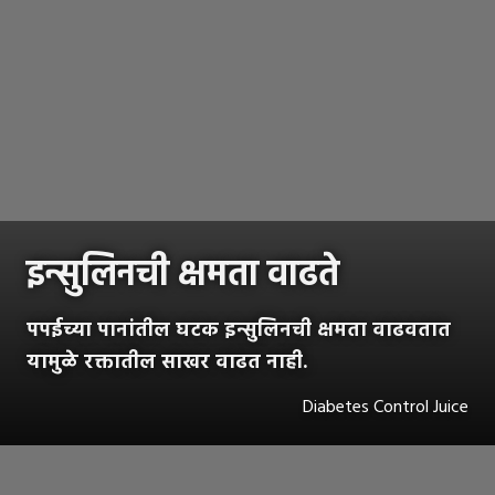
इन्सुलिनची क्षमता वाढते
पपईच्या पानांतील घटक इन्सुलिनची क्षमता वाढवतात
यामुळे रक्तातील साखर वाढत नाही.
Diabetes Control Juice