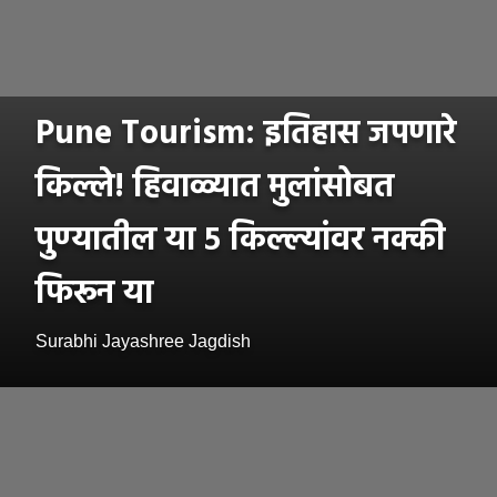
Pune Tourism: इतिहास जपणारे
किल्ले! हिवाळ्यात मुलांसोबत
पुण्यातील या ५ किल्ल्यांवर नक्की
फिरून या
Surabhi Jayashree Jagdish