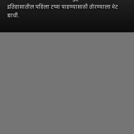
इतिहासातील पहिला टप्पा पाहण्यासाठी तोरण्याला भेट
द्यावी.