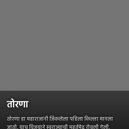
तोरणा
तोरणा हा महाराजांनी जिंकलेला पहिला किल्ला मानला
जातो. याच विजयाने स्वराज्याची मुहूर्तमेढ रोवली गेली.