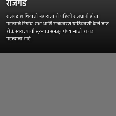
राजगड
राजगड हा शिवाजी महाराजांची पहिली राजधानी होता.
महत्वाचे निर्णय, सभा आणि राजकारण याठिकाणी केलं जात
होतं. स्वराज्याची सुरुवात समजून घेण्यासाठी हा गड
महत्त्वाचा आहे.