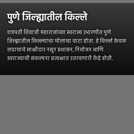
पुणे जिल्ह्यातील किल्ले
छत्रपती शिवाजी महाराजांच्या स्वराज्य उभारणीत पुणे
जिल्ह्यातील किल्ल्यांचा मोलाचा वाटा होता. हे किल्ले केवळ
लढायांचे साक्षीदार नसून प्रशासन, नियोजन आणि
स्वराज्याची संकल्पना प्रत्यक्षात उतरवणारी केंद्रे होती.