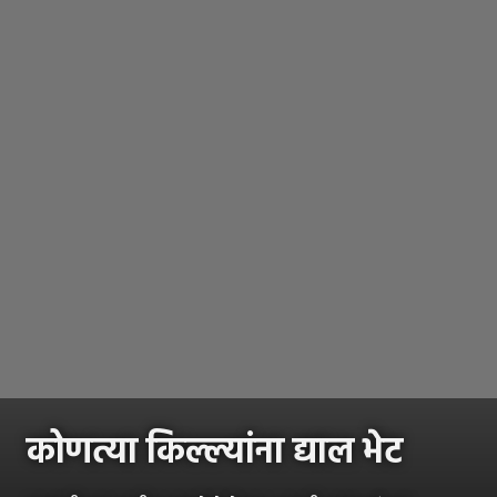
कोणत्या किल्ल्यांना द्याल भेट