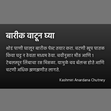
बारीक वाटून घ्या
थोडं पाणी घालून बारीक पेस्ट तयार करा. चटणी खूप पातळ
किंवा घट्ट न ठेवता मध्यम ठेवा. चवीनुसार मीठ आणि १
टेबलस्पून लिंबाचा रस मिसळा. यामुळे चव बॅलन्स होते आणि
चटणी अधिक झणझणीत लागते.
Kashmiri Anardana Chutney