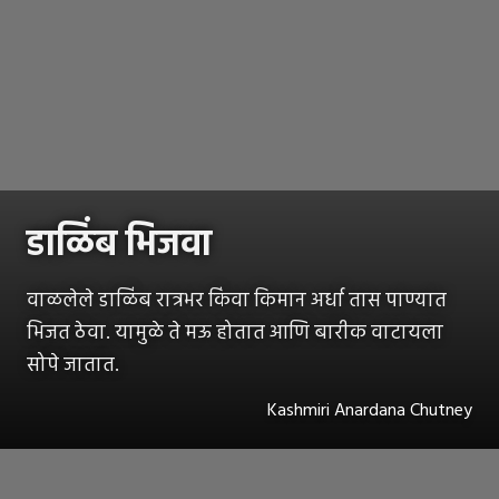
डाळिंब भिजवा
वाळलेले डाळिंब रात्रभर किंवा किमान अर्धा तास पाण्यात
भिजत ठेवा. यामुळे ते मऊ होतात आणि बारीक वाटायला
सोपे जातात.
Kashmiri Anardana Chutney