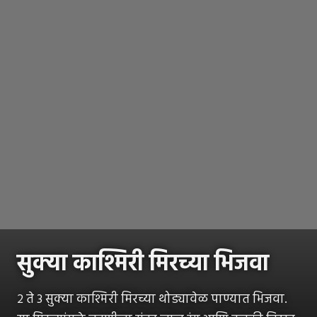
सुक्या काश्मिरी मिरच्या भिजवा
२ ते ३ सुक्या काश्मिरी मिरच्या थोड्यावेळ पाण्यात भिजवा.