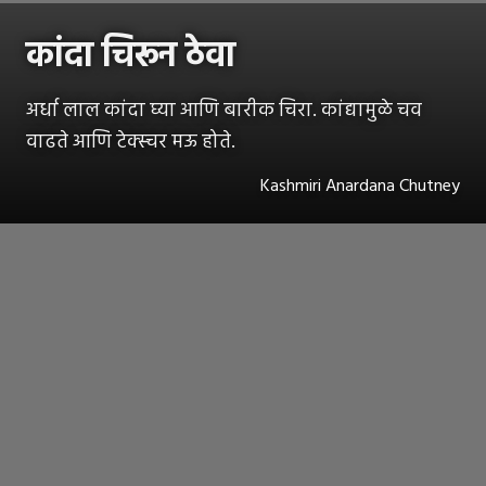
कांदा चिरून ठेवा
अर्धा लाल कांदा घ्या आणि बारीक चिरा. कांद्यामुळे चव
वाढते आणि टेक्स्चर मऊ होते.
Kashmiri Anardana Chutney