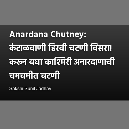
Anardana Chutney:
कंटाळवाणी हिरवी चटणी विसरा!
करून बघा काश्मिरी अनारदाणाची
चमचमीत चटणी
Sakshi Sunil Jadhav