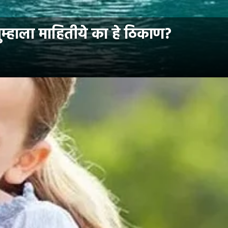
ुम्हाला माहितीये का हे ठिकाण?