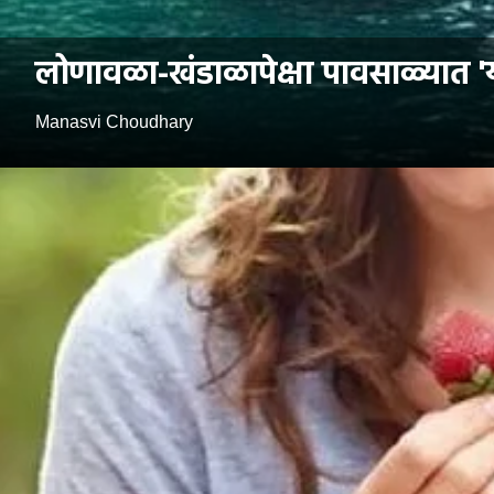
लोणावळा-खंडाळापेक्षा पावसाळ्यात 'या
Manasvi Choudhary