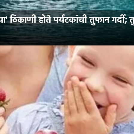
' ठिकाणी होते पर्यटकांची तुफान गर्दी; त