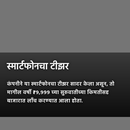
स्मार्टफोनचा टीझर
कंपनीने या स्मार्टफोनचा टीझर सादर केला असून, तो
मागील वर्षी ₹७९,९९९ च्या सुरुवातीच्या किमतीसह
बाजारात लाँच करण्यात आला होता.