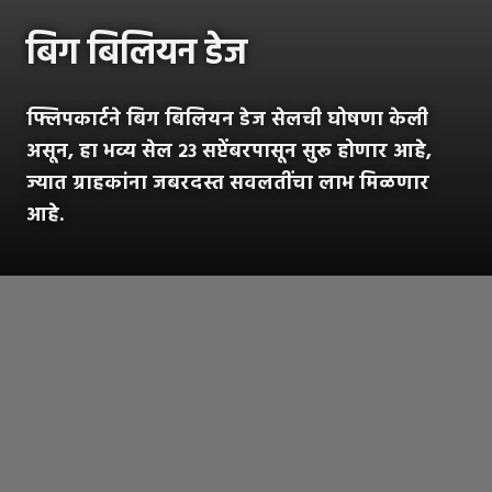
बिग बिलियन डेज
फ्लिपकार्टने बिग बिलियन डेज सेलची घोषणा केली
असून, हा भव्य सेल २३ सप्टेंबरपासून सुरू होणार आहे,
ज्यात ग्राहकांना जबरदस्त सवलतींचा लाभ मिळणार
आहे.