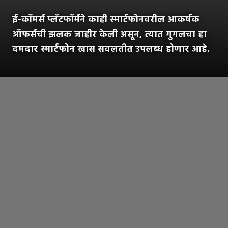
ई-कॉमर्स प्लॅटफॉर्मने काही स्मार्टफोनवरील आकर्षक
ऑफर्सची झलक जाहीर केली असून, त्यात गुगलचा हा
दमदार स्मार्टफोन खास सवलतीत उपलब्ध होणार आहे.