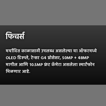
फिचर्स
मर्यादित काळासाठी उपलब्ध असलेल्या या ऑफरमध्ये
OLED डिस्प्ले, टेन्सर G4 प्रोसेसर, 50MP + 48MP
मागील आणि 10.5MP फ्रंट कॅमेरा असलेला स्मार्टफोन
मिळणार आहे.