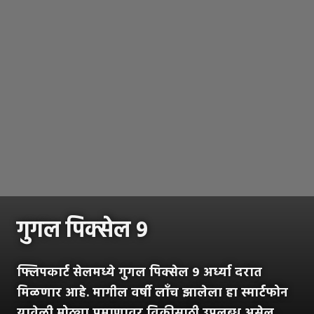
गुगल पिक्सेल ९
फ्लिपकार्ट सेलमध्ये गुगल पिक्सेल ९ अर्ध्या दरात
मिळणार आहे. मागील वर्षी लाँच झालेला हा स्मार्टफोन
यावेळी मोठ्या प्रमाणावर विक्रीसाठी उपलब्ध असेल.