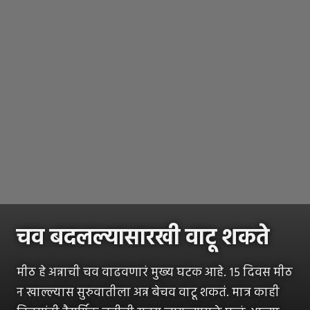
चव बदलल्यासारखी वाटू शकते
मीठ हे अन्नाची चव वाढवणारं मुख्य घटक आहे. १५ दिवस मीठ
न खाल्ल्यास सुरुवातीला अन्न बेचव वाटू शकतं. मात्र काही