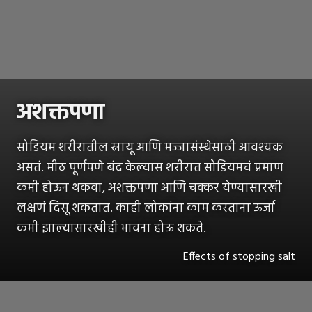
अशक्तपणा
सोडियम शरीरातील स्नायू आणि मज्जासंस्थेसाठी आवश्यक
असतं. मीठ पूर्णपणे बंद केल्यास शरीरात सोडियमचं प्रमाण
कमी होऊन थकवा, अशक्तपणा आणि चक्कर येण्यासारखी
लक्षणं दिसू शकतात. काही लोकांना काम करताना ऊर्जा
कमी झाल्यासारखीही भावना होऊ शकते.
Effects of stopping salt