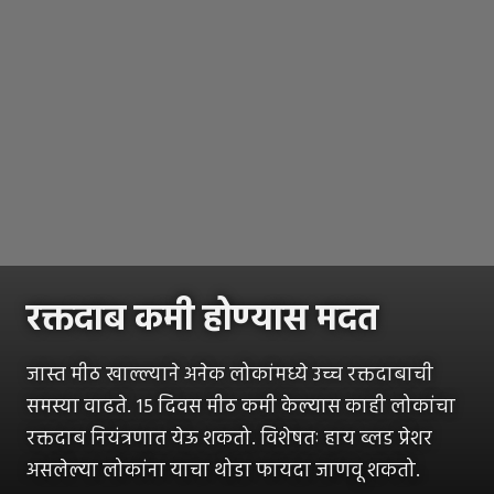
रक्तदाब कमी होण्यास मदत
जास्त मीठ खाल्ल्याने अनेक लोकांमध्ये उच्च रक्तदाबाची
समस्या वाढते. १५ दिवस मीठ कमी केल्यास काही लोकांचा
रक्तदाब नियंत्रणात येऊ शकतो. विशेषतः हाय ब्लड प्रेशर
असलेल्या लोकांना याचा थोडा फायदा जाणवू शकतो.