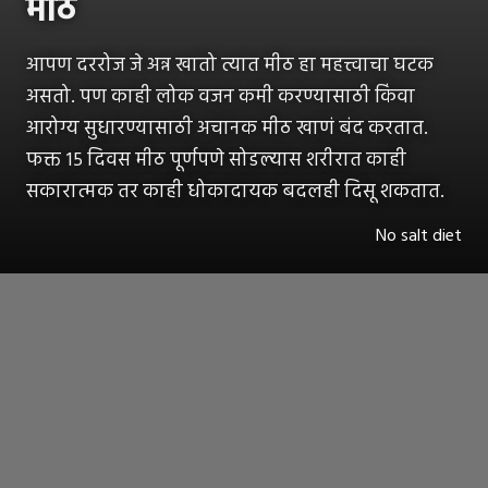
मीठ
आपण दररोज जे अन्न खातो त्यात मीठ हा महत्त्वाचा घटक
असतो. पण काही लोक वजन कमी करण्यासाठी किंवा
आरोग्य सुधारण्यासाठी अचानक मीठ खाणं बंद करतात.
फक्त १५ दिवस मीठ पूर्णपणे सोडल्यास शरीरात काही
सकारात्मक तर काही धोकादायक बदलही दिसू शकतात.
No salt diet