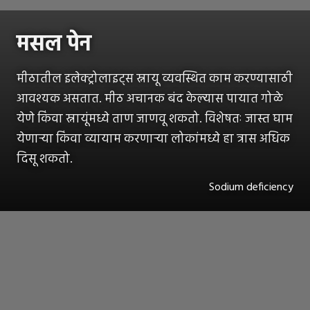
मसल पेन
मीठातील इलेक्ट्रोलाइट्स स्नायू व्यवस्थित काम करण्यासाठी
आवश्यक असतात. मीठ अचानक बंद केल्यास पायात गोळे
येणे किंवा स्नायूंमध्ये ताण जाणवू शकतो. विशेषतः जास्त घाम
येणाऱ्या किंवा व्यायाम करणाऱ्या लोकांमध्ये हा त्रास अधिक
दिसू शकतो.
Sodium deficiency