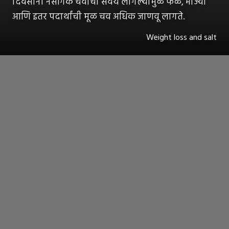
दिवसांनी नैसर्गिक चवीची सवय लागल्यामुळे फळं, भाज्या
आणि इतर पदार्थांची मूळ चव अधिक जाणवू लागते.
Weight loss and salt