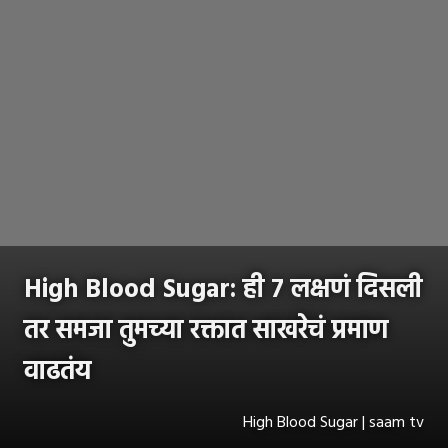
High Blood Sugar: ही ७ लक्षणं दिसली
तर समजा तुमच्या रक्तात साखरेचं प्रमाण
वाढतंय
High Blood Sugar | saam tv