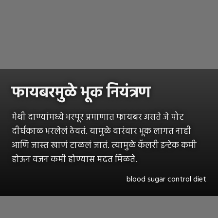
फायबरमुळे भूक नियंत्रण
मेथी दाण्यांमध्ये भरपूर प्रमाणात फायबर असते जे पोट
दीर्घकाळ भरलेलं ठेवतं. यामुळे वारंवार भूक लागत नाही
आणि जास्त खाणं टाळलं जातं. त्यामुळे कॅलरी इन्टेक कमी
होऊन वजन कमी होण्यास मदत मिळते.
blood sugar control diet