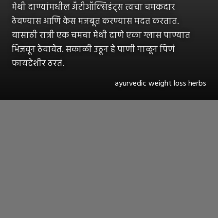
मेथी दाण्यांमधील अँटीऑक्सिडंट्स त्वचा चमकदार
ठेवण्यास आणि केस मजबूत करण्यास मदत करतात.
यासाठी रात्री एक चमचा मेथी दाणे एका ग्लास पाण्यात
भिजवून ठेवावेत. सकाळी उठून हे पाणी गाळून पिणं
फायदेशीर ठरतं.
ayurvedic weight loss herbs