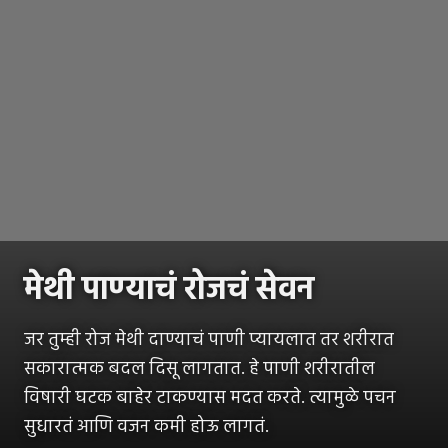
मेथी पाण्याचं रोजचं सेवन
जर तुम्ही रोज मेथी दाण्याचं पाणी प्यायलात तर शरीरात
सकारात्मक बदल दिसू लागतात. हे पाणी शरीरातील
विषारी घटक बाहेर टाकण्यास मदत करते. त्यामुळे पचन
सुधारतं आणि वजन कमी होऊ लागतं.