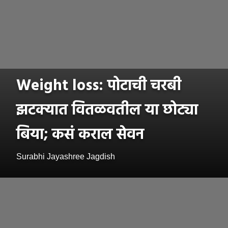
Weight loss: पोटाची चरबी
झटक्यात वितळवतील या छोट्या
बिया; कसं कराल सेवन
Surabhi Jayashree Jagdish