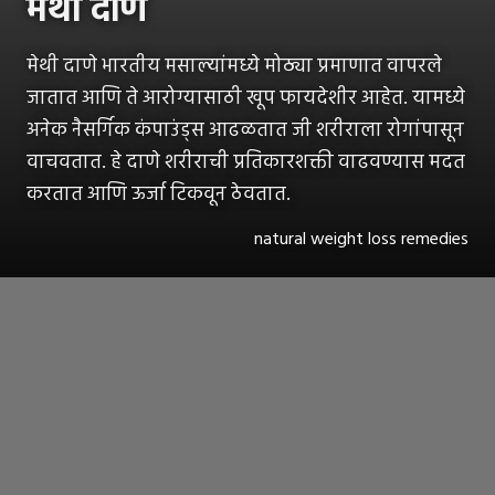
मेथी दाणे
मेथी दाणे भारतीय मसाल्यांमध्ये मोठ्या प्रमाणात वापरले
जातात आणि ते आरोग्यासाठी खूप फायदेशीर आहेत. यामध्ये
अनेक नैसर्गिक कंपाउंड्स आढळतात जी शरीराला रोगांपासून
वाचवतात. हे दाणे शरीराची प्रतिकारशक्ती वाढवण्यास मदत
करतात आणि ऊर्जा टिकवून ठेवतात.
natural weight loss remedies