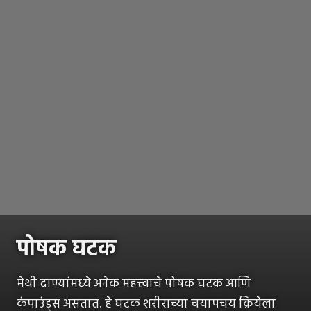
पोषक घटक
मेथी दाण्यांमध्ये अनेक महत्त्वाचे पोषक घटक आणि
कंपाउंड्स असतात. हे घटक शरीराच्या चयापचय क्रियेला