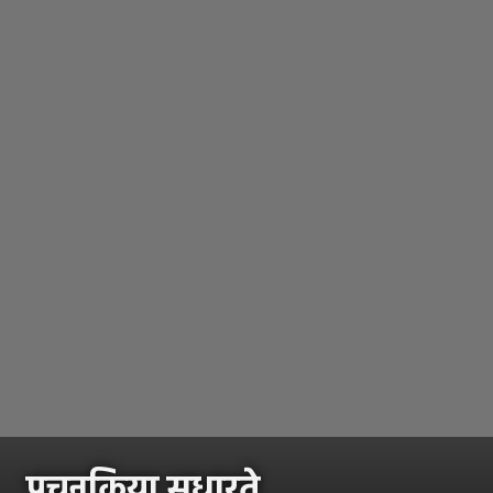
पचनक्रिया सुधारते