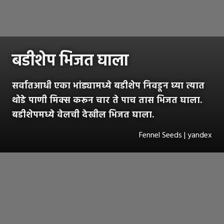
बडीशेप भिजत घाला
सर्वातआधी एका भांड्यामध्ये बडीशेप निवडून घ्या त्यात
थोडे पाणी मिक्स करून चार ते पाच तास भिजत घाला.
बडीशेपमध्ये वेलची देखील भिजत घाला.
Fennel Seeds | yandex