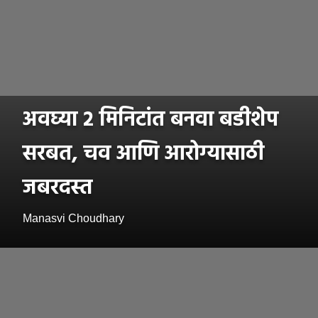
अवघ्या २ मिनिटांत बनवा बडीशेप
सरबत, चव आणि आरोग्यासाठी
जबरदस्त
Manasvi Choudhary