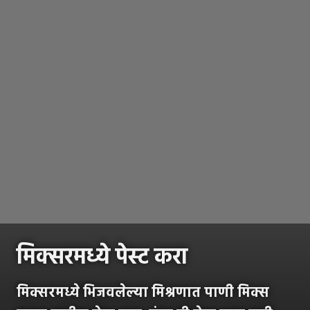
मिक्सरमध्ये पेस्ट करा
मिक्सरमध्ये भिजवलेल्या मिश्रणात पाणी मिक्स