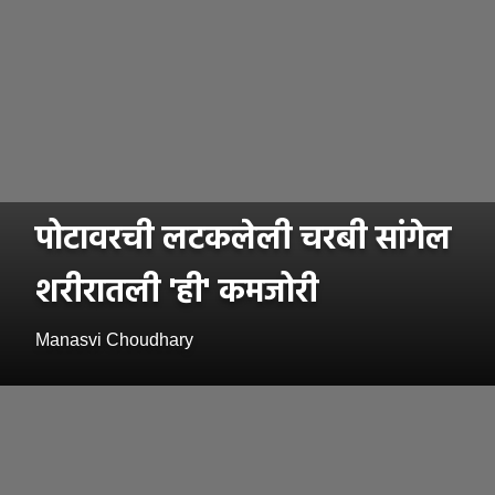
पोटावरची लटकलेली चरबी सांगेल
शरीरातली 'ही' कमजोरी
Manasvi Choudhary