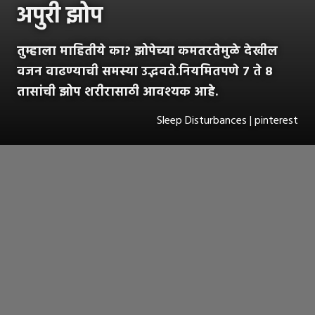
अपुरी झोप
तुम्हाला माहितीये का? झोपेच्या कमतरतेमुळे देखील
वजन वाढण्याची समस्या उद्भवते.नियमितपणे ७ ते ८
तासांची झोप शरीरासाठी आवश्यक आहे.
Sleep Disturbances | pinterest