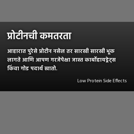
प्रोटीनची कमतरता
आहारात पुरेसे प्रोटीन नसेल तर सारखी सारखी भूक
लागते आणि आपण गरजेपेक्षा जास्त कार्बोहायड्रेट्स
किंवा गोड पदार्थ खातो.
Low Protein Side Effects