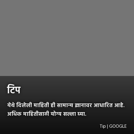
टिप
येथे दिलेली माहिती ही सामान्य ज्ञानावर आधारित आहे.
अधिक माहितीसाठी योग्य सल्ला घ्या.
Tip | GOOGLE