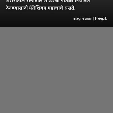
शरीरातील रक्तातील साखरेची पातळी नियंत्रित
ठेवण्यासाठी मॅग्नेशियम महत्त्वाचे असते.
magnesium | Freepik