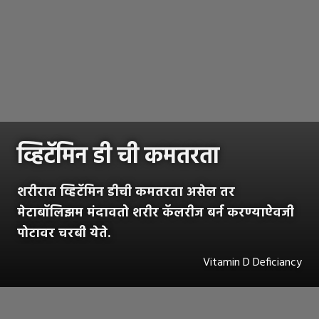
व्हिटॅमिन डी ची कमतरता
शरीरात व्हिटॅमिन डीची कमतरता असेल तर
मेटाबॉलिझम मंदावतो शरीर कॅलरीज बर्न करण्याऐवजी
पोटावर चरबी येते.
Vitamin D Deficiancy