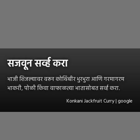
सजवून सर्व्ह करा
भाजी शिजल्यावर वरून कोथिंबीर भुरभुरा आणि गरमागरम
भाकरी, पोळी किंवा वाफाळत्या भातासोबत सर्व्ह करा.
Konkani Jackfruit Curry | google