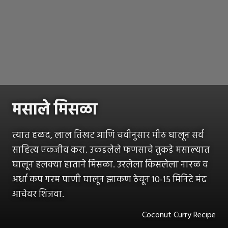
मसाले मिसळा
त्यात हळद, लाल तिखट आणि चवीनुसार मीठ घालून सर्व
साहित्य एकजीव करा. उकडलेले फणसाचे तुकडे मसाल्यात
घालून हलक्या हाताने मिसळा. उरलेला किसलेला नारळ व
अर्धा कप गरम पाणी घालून झाकण ठेवून 10-15 मिनिटे मंद
आचेवर शिजवा.
Coconut Curry Recipe