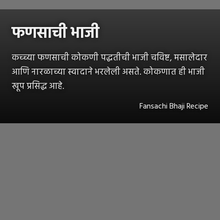
फणसाची भाजी
कच्च्या फणसाची कोकणी पद्धतीची भाजी चविष्ट, मसालेदार
आणि नारळाच्या स्वादाने भरलेली असते. कोकणात ही भाजी
खूप प्रसिद्ध आहे.
Fansachi Bhaji Recipe