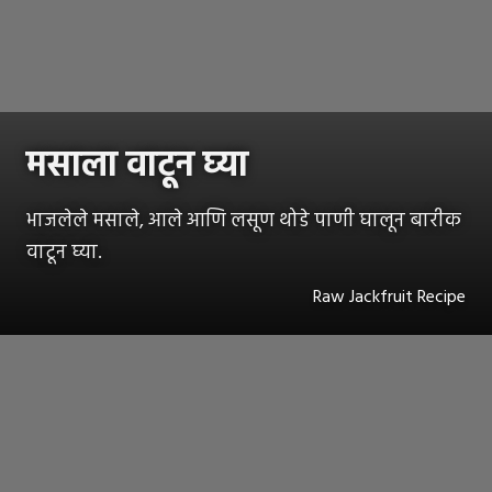
मसाला वाटून घ्या
भाजलेले मसाले, आले आणि लसूण थोडे पाणी घालून बारीक
वाटून घ्या.
Raw Jackfruit Recipe