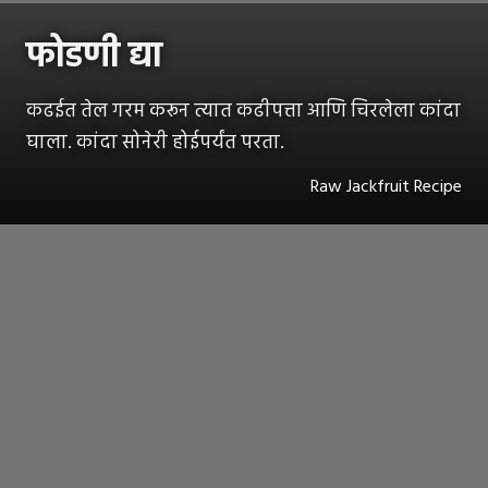
फोडणी द्या
कढईत तेल गरम करून त्यात कढीपत्ता आणि चिरलेला कांदा
घाला. कांदा सोनेरी होईपर्यंत परता.
Raw Jackfruit Recipe