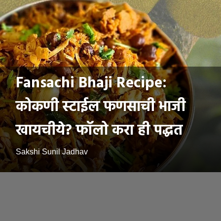
Fansachi Bhaji Recipe:
कोकणी स्टाईल फणसाची भाजी
खायचीये? फॉलो करा ही पद्धत
Sakshi Sunil Jadhav