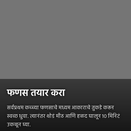
फणस तयार करा
सर्वप्रथम कच्च्या फणसाचे मध्यम आकाराचे तुकडे करून
स्वच्छ धुवा. त्यानंतर थोडं मीठ आणि हळद घालून 10 मिनिटं
उकळून घ्या.