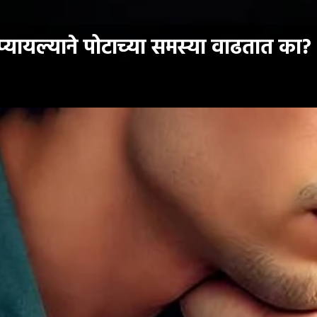
यायल्याने पोटाच्या समस्या वाढतात का?