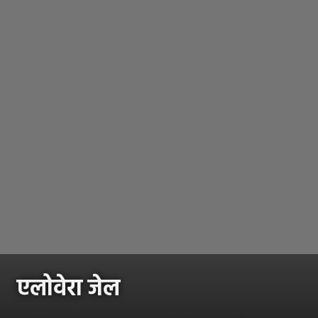
एलोवेरा जेल