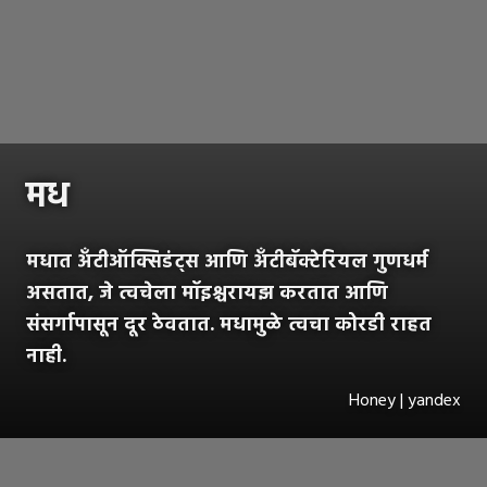
मध
मधात अँटीऑक्सिडंट्स आणि अँटीबॅक्टेरियल गुणधर्म
असतात, जे त्वचेला मॉइश्चरायझ करतात आणि
संसर्गापासून दूर ठेवतात. मधामुळे त्वचा कोरडी राहत
नाही.
Honey | yandex