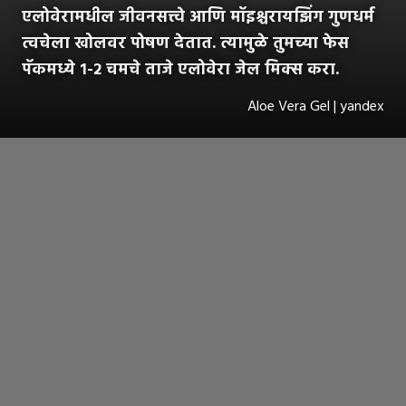
एलोवेरामधील जीवनसत्त्वे आणि मॉइश्चरायझिंग गुणधर्म
त्वचेला खोलवर पोषण देतात. त्यामुळे तुमच्या फेस
पॅकमध्ये १-२ चमचे ताजे एलोवेरा जेल मिक्स करा.
Aloe Vera Gel | yandex