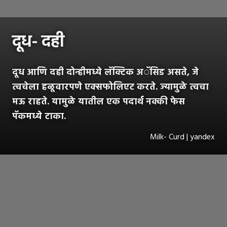
दूध- दही
दूध आणि दही दोन्हीमध्ये लॅक्टिक अॅसिड असते, जे
त्वचेला हळूवारपणे एक्सफोलिएट करते. ज्यामुळे त्वचा
मऊ राहते. यामुळे यातील एक पदार्थ नक्की फेस
पॅकमध्ये टाका.
Milk- Curd | yandex