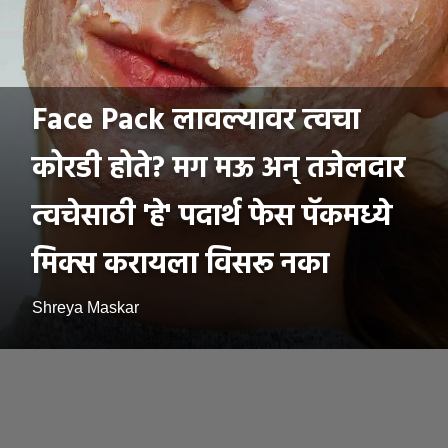
Face Pack लावल्यावर त्वचा
कोरडी होते? मग मऊ अन् तजेलदार
त्वचेसाठी 'हे' पदार्थ फेस पॅकमध्ये
मिक्स करायला विसरू नका
Shreya Maskar