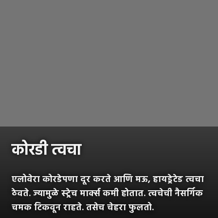
कोरडी त्वचा
एलोवेरा कोरडेपणा दूर करते आणि मऊ, हायड्रेटेड त्वचा
ठेवते. ज्यामुळे स्ट्रेच मार्क्स कमी होतात. त्वचेची नैसर्गिक
चमक टिकवून राहते. तसेच चेहरा फुलतो.