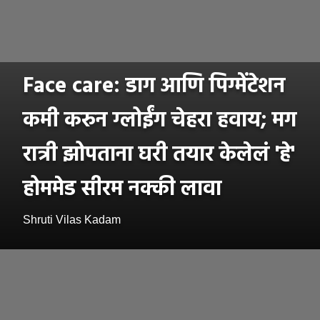
Face care: डाग आणि पिग्मेंटेशन
कमी करुन ग्लोईंग चेहरा हवाय; मग
रात्री झोपताना घरी तयार केलेलं 'हे'
होममेड सीरम नक्की लावा
Shruti Vilas Kadam