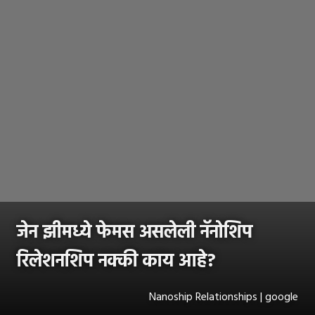
जेन झीमध्ये फेमस असलेली नॅनोशिप
रिलेशनशिप नक्की काय आहे?
Nanoship Relationships | google