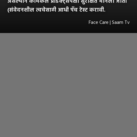
असल्याने केमिकल प्रॉडक्ट्सपेक्षा सुरक्षित मानला जातो
(संवेदनशील त्वचेसाठी आधी पॅच टेस्ट करावी.
Face Care | Saam Tv