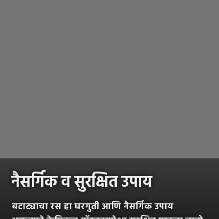
नैसर्गिक व सुरक्षित उपाय
बटाट्याचा रस हा घरगुती आणि नैसर्गिक उपाय