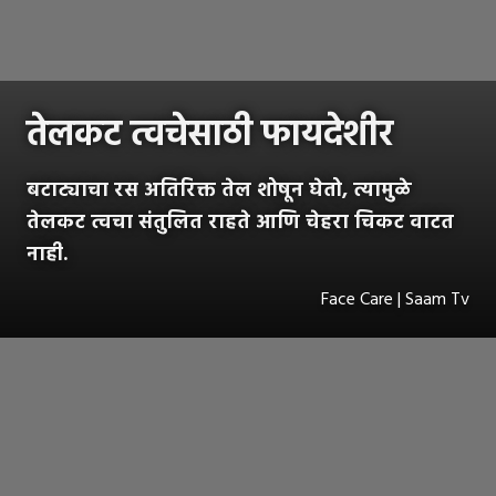
तेलकट त्वचेसाठी फायदेशीर
बटाट्याचा रस अतिरिक्त तेल शोषून घेतो, त्यामुळे
तेलकट त्वचा संतुलित राहते आणि चेहरा चिकट वाटत
नाही.
Face Care | Saam Tv