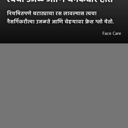
नियमितपणे बटाट्याचा रस लावल्यास त्वचा
नैसर्गिकरीत्या उजळते आणि चेहऱ्यावर फ्रेश ग्लो येतो.
Face Care