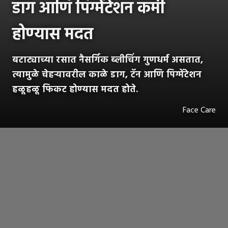
डाग आणि पिग्मेंटेशन कमी
होण्यास मदत
बटाट्याच्या रसात नैसर्गिक ब्लीचिंग गुणधर्म असतात,
त्यामुळे चेहऱ्यावरील काळे डाग, टॅन आणि पिग्मेंटेशन
हळूहळू फिकट होण्यास मदत होते.
Face Care