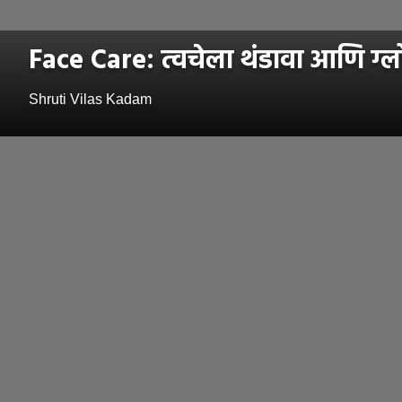
Face Care: त्वचेला थंडावा आणि ग्ल
Shruti Vilas Kadam