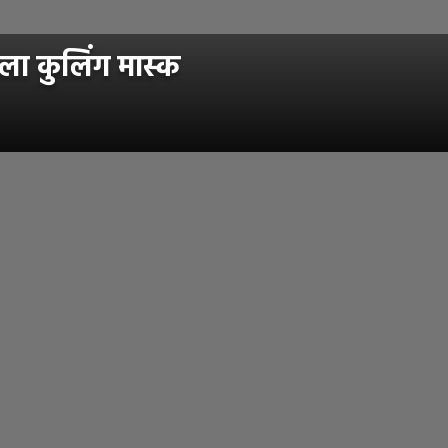
ला कुलिंग मास्क