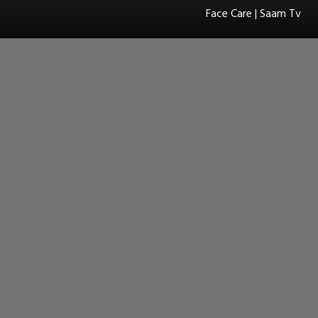
Face Care | Saam Tv