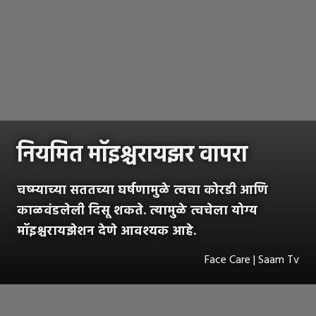
नियमित मॉइश्चरायझर वापरा
चष्म्याच्या सततच्या घर्षणामुळे त्वचा कोरडी आणि
काळवंडलेली दिसू शकते. त्यामुळे त्वचेला योग्य
मॉइश्चरायझेशन देणे आवश्यक आहे.
Face Care | Saam Tv