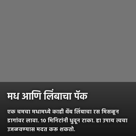
मध आणि लिंबाचा पॅक
एक चमचा मधामध्ये काही थेंब लिंबाचा रस मिसळून
डागांवर लावा. १० मिनिटांनी धुवून टाका. हा उपाय त्वचा
उजळवण्यास मदत करू शकतो.