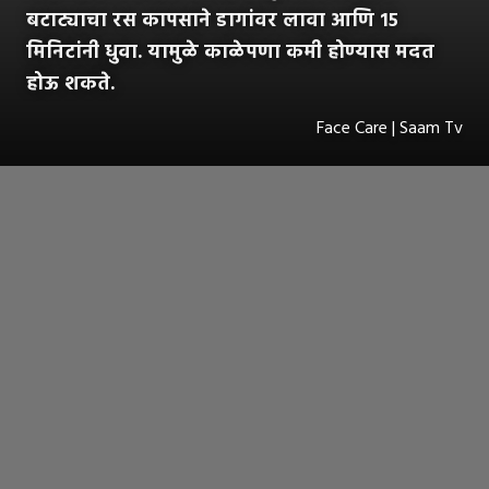
बटाट्याचा रस कापसाने डागांवर लावा आणि १५
मिनिटांनी धुवा. यामुळे काळेपणा कमी होण्यास मदत
होऊ शकते.
Face Care | Saam Tv