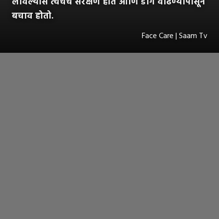
लावल्यास त्वचेचे संरक्षण होते आणि डाग वाढण्यापासून
बचाव होतो.
Face Care | Saam Tv