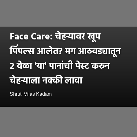
Face Care: चेहऱ्यावर खूप
पिंपल्स आलेत? मग आठवड्यातून
२ वेळा 'या' पानांची पेस्ट करुन
चेहऱ्याला नक्की लावा
Shruti Vilas Kadam