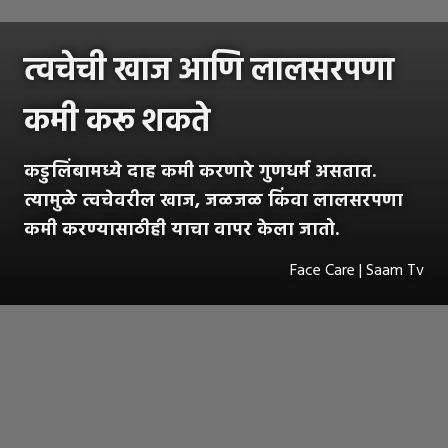
त्वचेची खाज आणि लालसरपणा
कमी करू शकते
कडुलिंबामध्ये दाह कमी करणारे गुणधर्म असतात.
त्यामुळे त्वचेवरील खाज, जळजळ किंवा लालसरपणा
कमी करण्यासाठीही याचा वापर केला जातो.
Face Care | Saam Tv