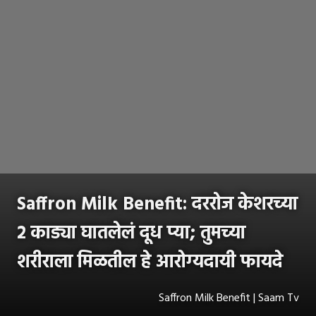
Saffron Milk Benefit: दररोज केशरच्या
२ काड्या घातलेलं दूध प्या; तुमच्या
शरीराला मिळतील हे आरोग्यदायी फायदे
Saffron Milk Benefit | Saam Tv