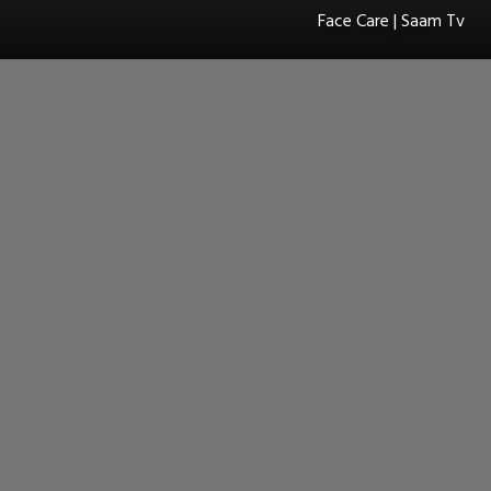
Face Care | Saam Tv