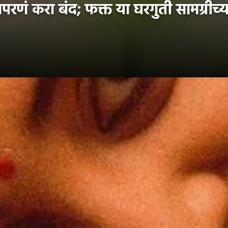
रणं करा बंद; फक्त या घरगुती सामग्रीच्य