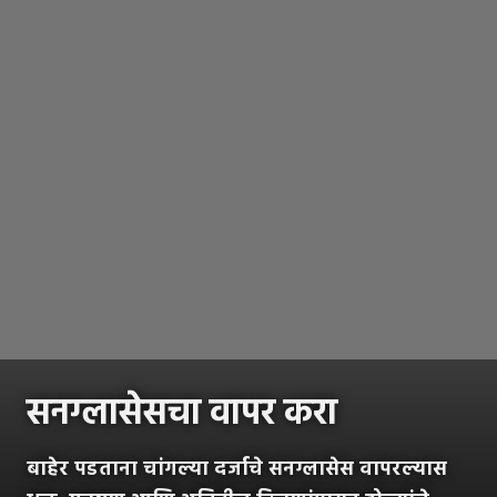
सनग्लासेसचा वापर करा
बाहेर पडताना चांगल्या दर्जाचे सनग्लासेस वापरल्यास