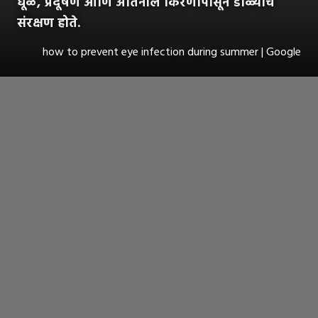
धूळ, प्रदूषण आणि अतिनील किरणांपासून डोळ्यांचे
संरक्षण होते.
how to prevent eye infection during summer | Google