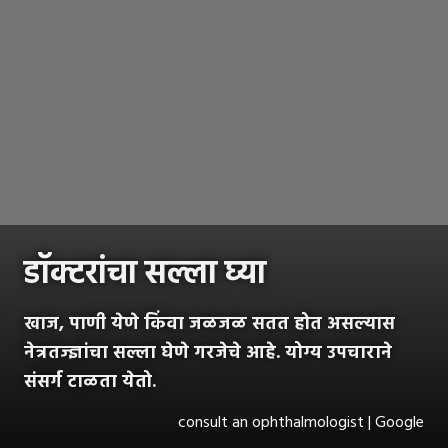
डॉक्टरांचा सल्ला घ्या
खाज, पाणी येणे किंवा जळजळ सतत होत असल्यास
नेत्रतज्ज्ञांचा सल्ला घेणे गरजेचे आहे. योग्य उपचाराने
संसर्ग टाळता येतो.
consult an ophthalmologist | Google