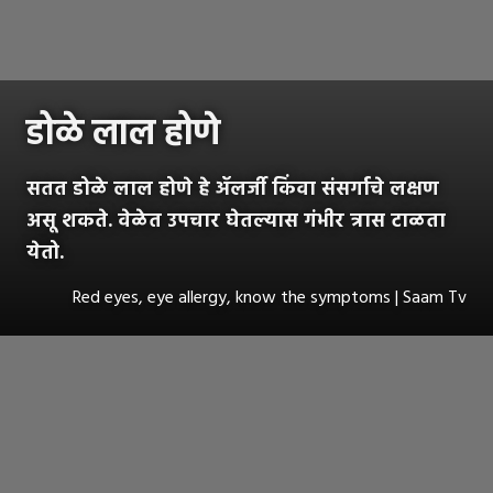
डोळे लाल होणे
सतत डोळे लाल होणे हे ॲलर्जी किंवा संसर्गाचे लक्षण
असू शकते. वेळेत उपचार घेतल्यास गंभीर त्रास टाळता
येतो.
Red eyes, eye allergy, know the symptoms | Saam Tv