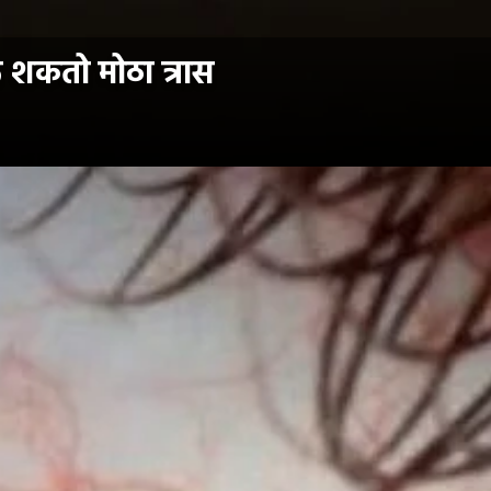
ऊ शकतो मोठा त्रास