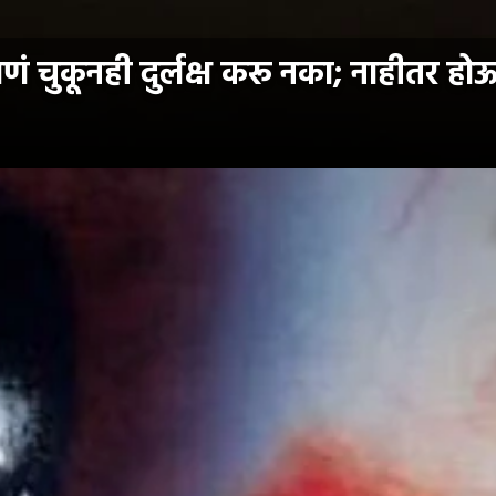
षणं चुकूनही दुर्लक्ष करू नका; नाहीतर हो