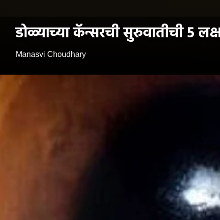
डोळ्याच्या कॅन्सरची सुरुवातीची 5 लक्
Manasvi Choudhary