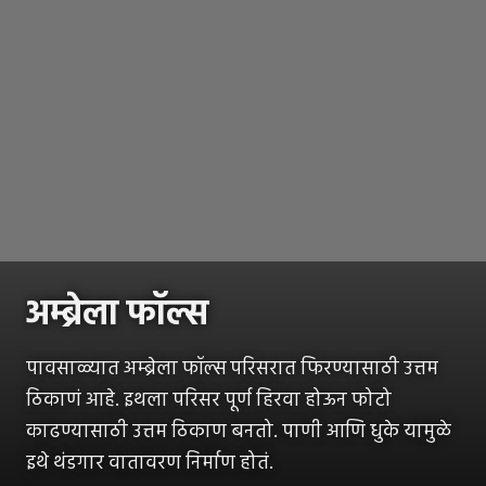
अम्ब्रेला फॉल्स
पावसाळ्यात अम्ब्रेला फॉल्स परिसरात फिरण्यासाठी उत्तम
ठिकाणं आहे. इथला परिसर पूर्ण हिरवा होऊन फोटो
काढण्यासाठी उत्तम ठिकाण बनतो. पाणी आणि धुके यामुळे
इथे थंडगार वातावरण निर्माण होतं.