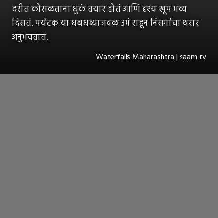
दरीत कोसळताना धुकं तयार होतं आणि दृश्य खूप भव्य
दिसतं. पर्यटक या धबधब्याजवळ उभं राहून निसर्गाचा थरार
अनुभवतात.
Waterfalls Maharashtra | saam tv