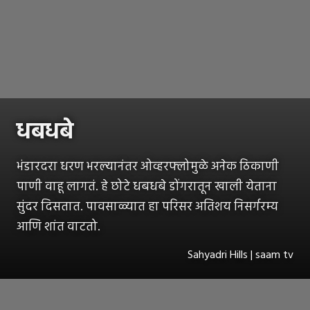
धबधबे
भंडारदरा धरण भरल्यानंतर ओव्हरफ्लोमुळे अनेक ठिकाणी
पाणी वाहू लागतं. हे छोटे धबधबे डोंगरातून खाली येताना
सुंदर दिसतात. पावसाळ्यात हा परिसर अतिशय निसर्गरम्य
आणि शांत वाटतो.
Sahyadri Hills | saam tv