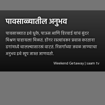
पावसाळ्यातील अनुभव
पावसाळ्यात इथे धुके, पाऊस आणि हिरवाई यांचं सुंदर
मिश्रण पाहायला मिळतं. डोंगर रस्त्यांवरून प्रवास करताना
ढगांमध्ये चालल्यासारखं वाटतं. निसर्गाच्या जवळ जाण्याचा
अनुभव इथे खूप जास्त जाणवतो.
Weekend Getaway | saam tv