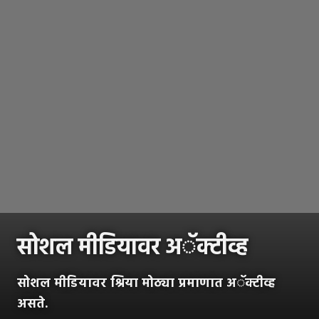
सोशल मीडियावर अॅक्टीव्ह
सोशल मीडियावर श्रिया मोठ्या प्रमाणात अॅक्टीव्ह
असते.