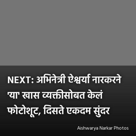
NEXT: अभिनेत्री ऐश्वर्या नारकरने
'या' खास व्यक्तीसोबत केलं
फोटोशूट, दिसते एकदम सुंदर
Aishwarya Narkar Photos