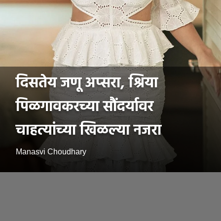
दिसतेय जणू अप्सरा, श्रिया
पिळगावकरच्या सौंदर्यावर
चाहत्यांच्या खिळल्या नजरा
Manasvi Choudhary