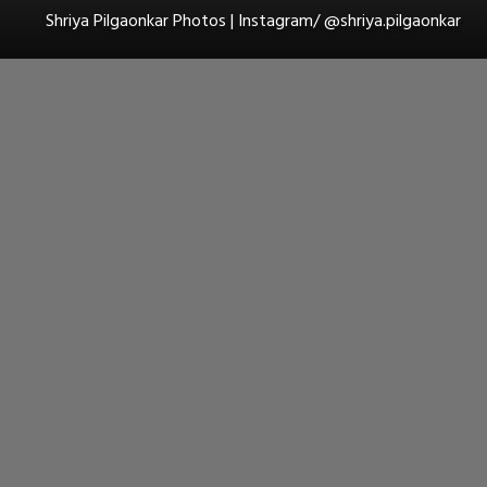
Shriya Pilgaonkar Photos | Instagram/ @shriya.pilgaonkar