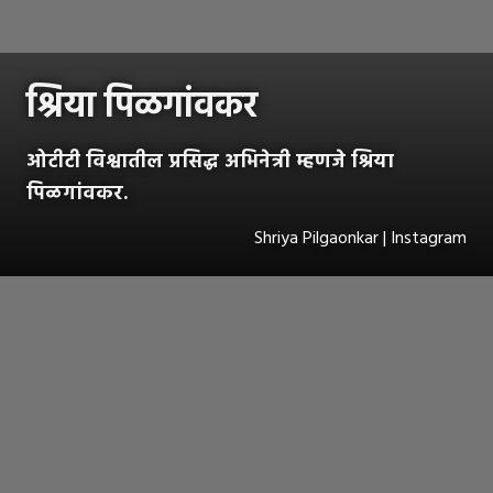
श्रिया पिळगांवकर
ओटीटी विश्वातील प्रसिद्ध अभिनेत्री म्हणजे श्रिया
पिळगांवकर.
Shriya Pilgaonkar | Instagram