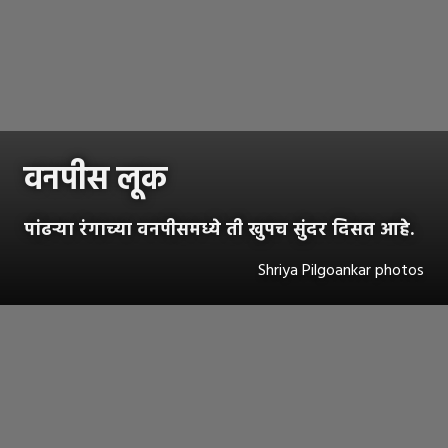
वनपीस लूक
पांढऱ्या रंगाच्या वनपीसमध्ये ती खुपच सुंदर दिसत आहे.
Shriya Pilgoankar photos