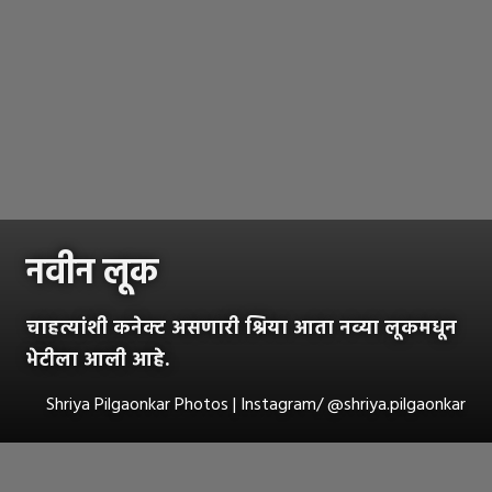
नवीन लूक
चाहत्यांशी कनेक्ट असणारी श्रिया आता नव्या लूकमधून
भेटीला आली आहे.
Shriya Pilgaonkar Photos | Instagram/ @shriya.pilgaonkar