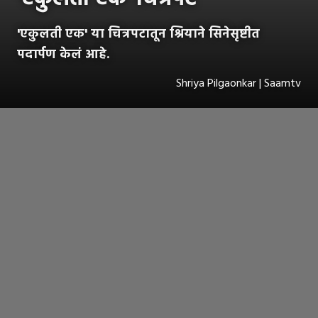
'एकुलती एक' या चित्रपटातून श्रियाने सिनेसृष्टीत
पदार्पण केलं आहे.
Shriya Pilgaonkar | Saamtv