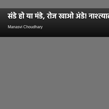
संडे हो या मंडे, रोज खाओ अंडे! नाश्त्
Manasvi Choudhary