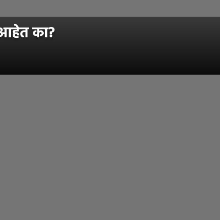
ीत आहेत का?