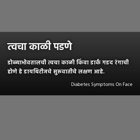
त्वचा काळी पडणे
डोळ्याभोवतालची त्वचा काळी किंवा डार्क गडद रंगाची
होणे हे डायबिटीजचे सुरूवातीचे लक्षण आहे.
Diabetes Symptoms On Face