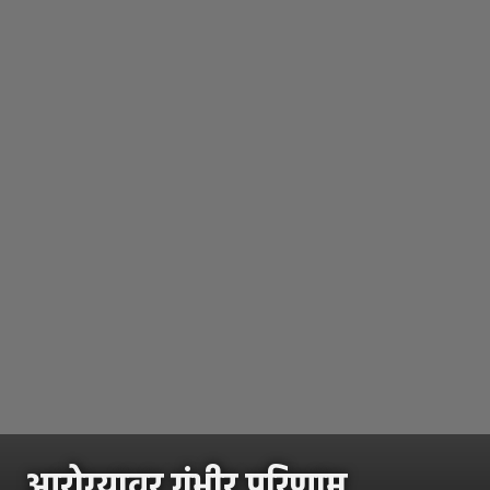
आरोग्यावर गंभीर परिणाम