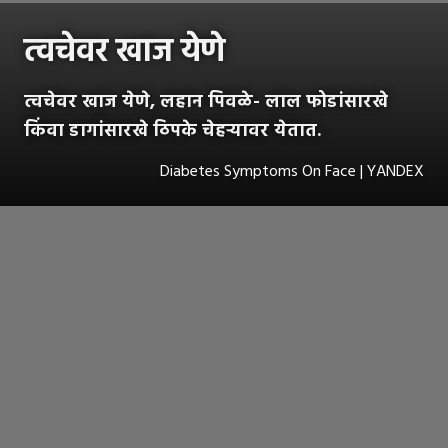
त्वचेवर खाज येणे
त्वचेवर खाज येणे, लहान पिवळे- लाल फोडांसारखे
किंवा डागांसारखे ठिपके चेहऱ्यावर येतात.
Diabetes Symptoms On Face | YANDEX