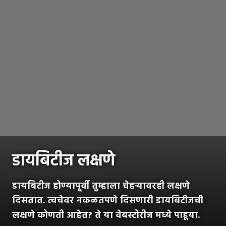
डायबिटीज लक्षणे
डायबिटीज होण्यापूर्वी तुम्हाला चेहऱ्यावरही लक्षणे
दिसतात. त्वचेवर नकळतपणे दिसणारी डायबिटीजची
लक्षणे कोणती आहेत? ते या वेबस्टोरीज मध्ये पाहूया.