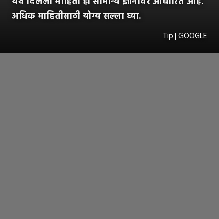
येथे दिलेली माहिती ही सामान्य ज्ञानावर आधारित आहे.
अधिक माहितीसाठी योग्य सल्ला घ्या.
Tip | GOOGLE