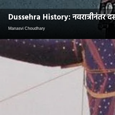
Dussehra History: नवरात्रीनंतर द
Manasvi Choudhary