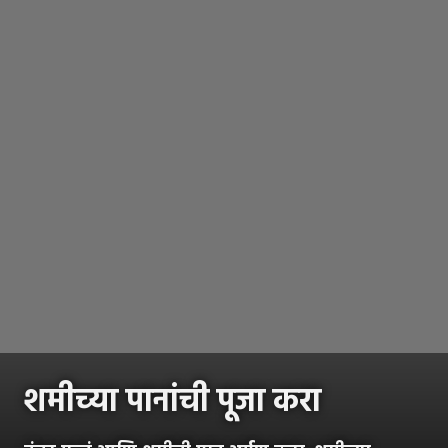
शमीच्या पानांची पूजा करा