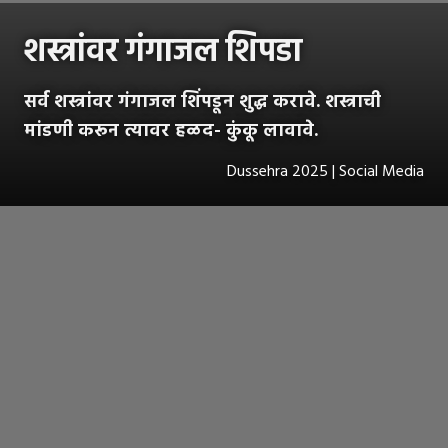
शस्त्रांवर गंगाजल शिपडा
सर्व शस्त्रांवर गंगाजल शिंपडून शुद्ध करावे. शस्त्राची
मांडणी करून त्यावर हळद- कुंकू लावावे.
Dussehra 2025 | Social Media