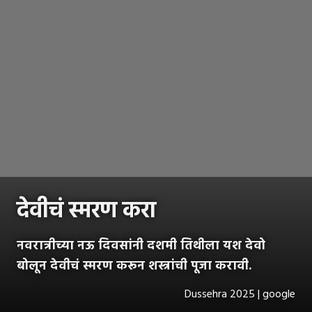
देवीचं स्मरण करा
नवरात्रीच्या नऊ दिवसांनी दशमी तिथीला यश देवो
बोलून देवीचं स्मरण करून शस्त्रांची पूजा करावी.
Dussehra 2025 | google