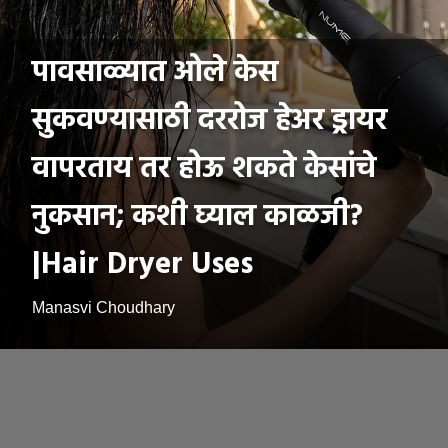
पावसाळ्यात ओले केस
सुकवण्यासाठी दररोज हेअर ड्रायर
वापरताय तर होऊ शकते केसांचे
नुकसान; कशी घ्याल काळजी?
|Hair Dryer Uses
Manasvi Choudhary