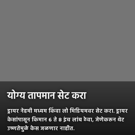
योग्य तापमान सेट करा
ड्रायर नेहमी मध्यम किंवा लो मिडियमवर सेट करा. ड्रायर
केसांपासून किमान ६ ते ८ इंच लांब ठेवा, जेणेकरून थेट
उष्णतेमुळे केस जळणार नाहीत.