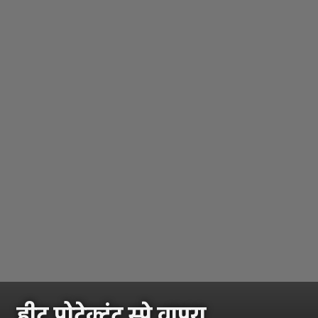
हीट प्रोटेक्टंट स्प्रे वापरा