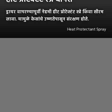
ड्रायर वापरण्यापूर्वी नेहमी हीट प्रोटेक्टंट स्प्रे किंवा सीरम
लावा. यामुळे केसांचे उष्णतेपासून संरक्षण होते.
Heat Protectant Spray