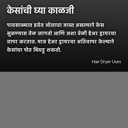
केसांची घ्या काळजी
पावसाळ्यात हवेत ओलावा जास्त असल्याने केस
सुकण्यास वेळ लागतो आणि अशा वेळी हेअर ड्रायरचा
वापर करतात. मात्र हेअर ड्रायरचा अतिवापर केल्याने
केसांचा पोत बिघडू शकतो.
Hair Dryer Uses