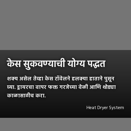
केस सुकवण्याची योग्य पद्धत
शक्य असेल तेव्हा केस टॉवेलने हलक्या हाताने पुसून
घ्या. ड्रायरचा वापर फक्त गरजेच्या वेळी आणि थोड्या
काळासाठीच करा.
Heat Dryer System