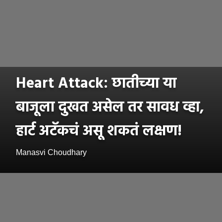
Heart Attack: छातीच्या या
बाजूला दुखत असेल तर सावध व्हा,
हार्ट अटॅकचं असू शकतं लक्षण!
Manasvi Choudhary