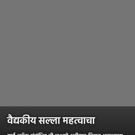
वैद्यकीय सल्ला महत्वाचा