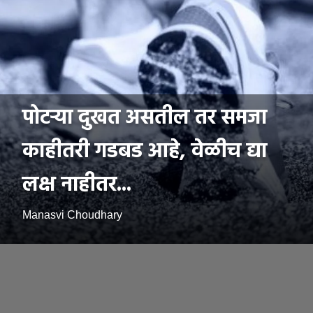
पोटऱ्या दुखत असतील तर समजा
काहीतरी गडबड आहे, वेळीच द्या
लक्ष नाहीतर...
Manasvi Choudhary