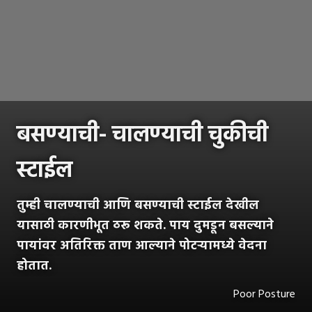
बसण्याची- चालण्याची चुकीची
स्टाईल
तुम्ही चालण्याची आणि बसण्याची स्टाईल देखील
यासाठी कारणीभूत ठरू शकते. पाय दुमडून बसल्याने
पायांवर अतिरिक्त ताण आल्याने पोटऱ्यामध्ये वेदना
होतात.
Poor Posture