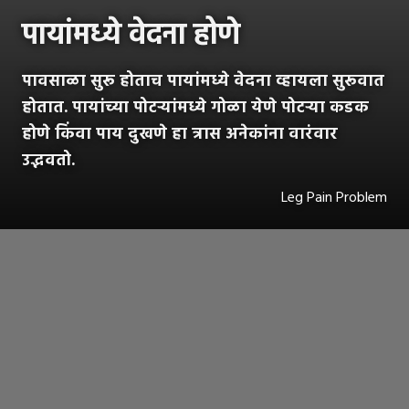
पायांमध्ये वेदना होणे
पावसाळा सुरू होताच पायांमध्ये वेदना व्हायला सुरूवात
होतात. पायांच्या पोटऱ्यांमध्ये गोळा येणे पोटऱ्या कडक
होणे किंवा पाय दुखणे हा त्रास अनेकांना वारंवार
उद्भवतो.
Leg Pain Problem