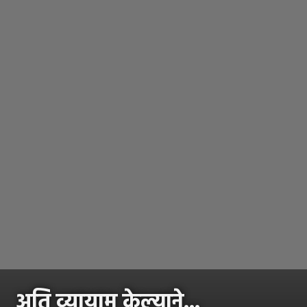
अति व्यायाम केल्याने...