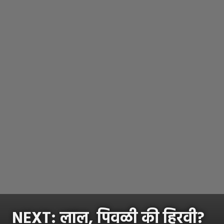
NEXT: लाल, पिवळी की हिरवी?