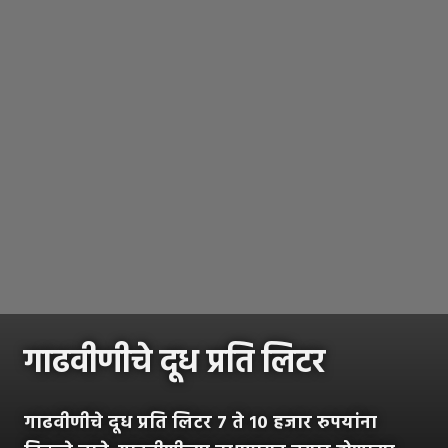
गाढवीणीचे दूध प्रति लिटर
गाढवीणीचे दूध प्रति लिटर ७ ते १० हजार रुपयांना