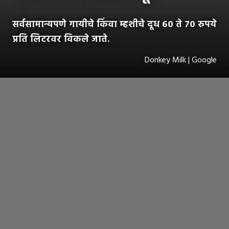
सर्वसामान्यपणे गायीचे किंवा म्हशीचे दूध ६० ते ७० रुपये
प्रति लिटरवर विकले जाते.
Donkey Milk | Google