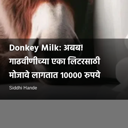
Donkey Milk: अबब!
गाढवीणीच्या एका लिटरसाठी
मोजावे लागतात १०००० रुपये
Siddhi Hande