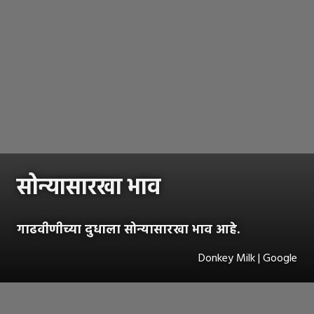
सोन्यासारखा भाव
गाढवीणीच्या दुधाला सोन्यासारखा भाव आहे.
Donkey Milk | Google