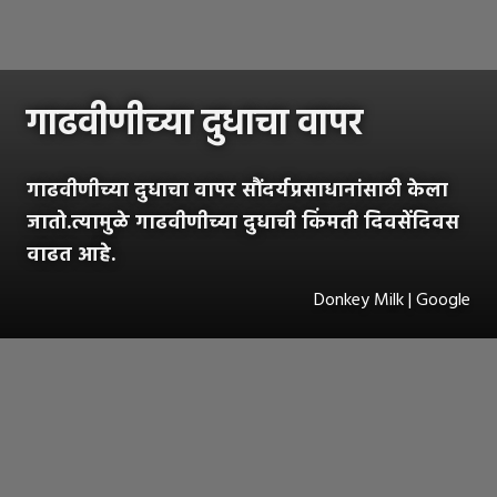
गाढवीणीच्या दुधाचा वापर
गाढवीणीच्या दुधाचा वापर सौंदर्यप्रसाधानांसाठी केला
जातो.त्यामुळे गाढवीणीच्या दुधाची किंमती दिवसेंदिवस
वाढत आहे.
Donkey Milk | Google