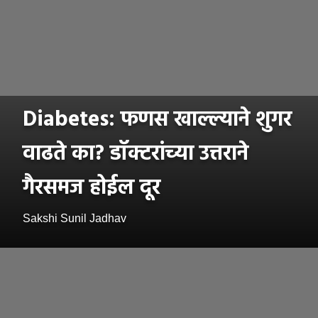
Diabetes: फणस खाल्ल्याने शुगर
वाढते का? डॉक्टरांच्या उत्तराने
गैरसमज होईल दूर
Sakshi Sunil Jadhav