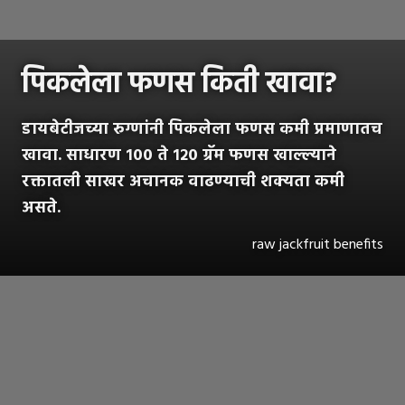
पिकलेला फणस किती खावा?
डायबेटीजच्या रुग्णांनी पिकलेला फणस कमी प्रमाणातच
खावा. साधारण १०० ते १२० ग्रॅम फणस खाल्ल्याने
रक्तातली साखर अचानक वाढण्याची शक्यता कमी
असते.
raw jackfruit benefits