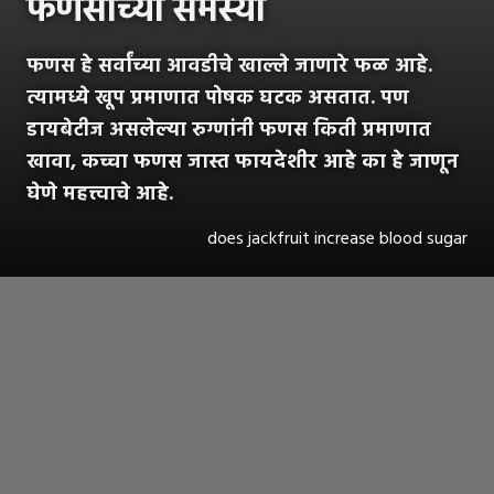
फणसाच्या समस्या
फणस हे सर्वांच्या आवडीचे खाल्ले जाणारे फळ आहे.
त्यामध्ये खूप प्रमाणात पोषक घटक असतात. पण
डायबेटीज असलेल्या रुग्णांनी फणस किती प्रमाणात
खावा, कच्चा फणस जास्त फायदेशीर आहे का हे जाणून
घेणे महत्त्वाचे आहे.
does jackfruit increase blood sugar