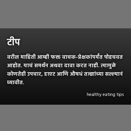
टीप
वरील माहिती आम्ही फक्त वाचक-प्रेक्षकांपर्यंत पोहचवत
आहोत. याचं समर्थन अथवा दावा करत नाही. त्यामुळे
कोणतेही उपचार, डाएट आणि औषधं तज्ज्ञांच्या सल्ल्यानं
घ्यावीत.
healthy eating tips