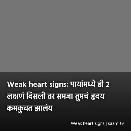
Weak heart signs: पायांमध्ये ही २
लक्षणं दिसली तर समजा तुमचं हृदय
कमकुवत झालंय
Weak heart signs | saam tv