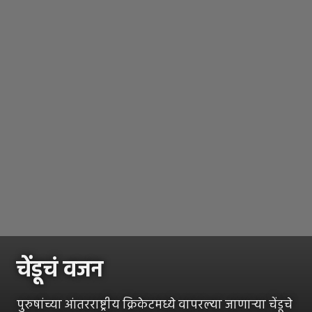
चेंडूचं वजन
पुरुषांच्या आंतरराष्ट्रीय क्रिकेटमध्ये वापरल्या जाणाऱ्या चेंडूचे