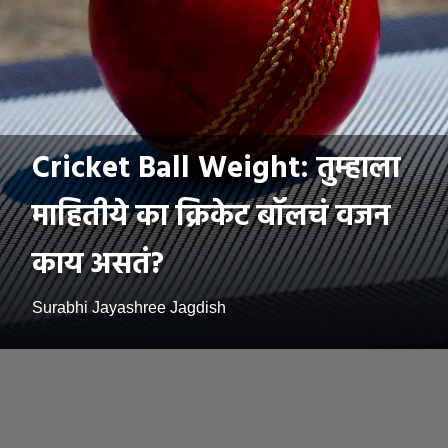
Cricket Ball Weight: तुम्हाला
माहितीये का क्रिकेट बॉलचं वजन
काय असतं?
Surabhi Jayashree Jagdish