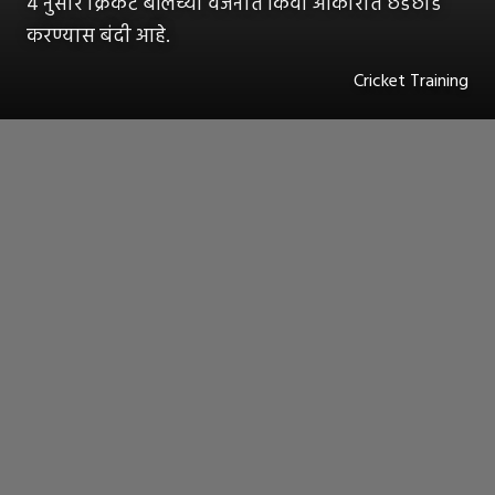
4 नुसार क्रिकेट बॉलच्या वजनात किंवा आकारात छेडछाड
करण्यास बंदी आहे.
Cricket Training