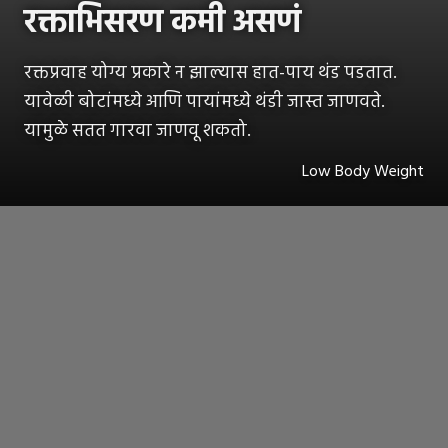
रक्ताभिसरण कमी असणं
रक्तप्रवाह योग्य प्रकारे न झाल्यास हात-पाय थंड पडतात.
यावेळी बोटांमध्ये आणि पायांमध्ये थंडी जास्त जाणवते.
यामुळे सतत गारवा जाणवू शकतो.
Low Body Weight