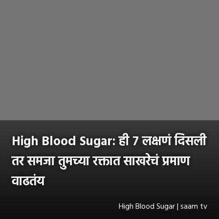
High Blood Sugar: ही ७ लक्षणं दिसली
तर समजा तुमच्या रक्तात साखरेचं प्रमाण
वाढतंय
High Blood Sugar | saam tv