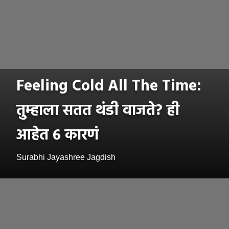
Feeling Cold All The Time:
तुम्हाला सतत थंडी वाजते? ही
आहेत ६ कारणं
Surabhi Jayashree Jagdish