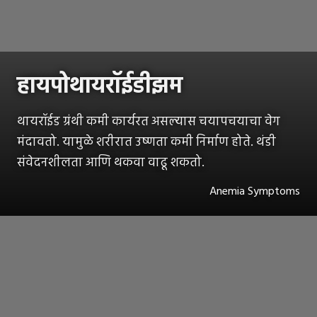
हायपोथायरॉईडीझम
थायरॉईड ग्रंथी कमी कार्यरत असल्यास चयापचयाचा वेग
मंदावतो. यामुळे शरीरात उष्णता कमी निर्माण होते. थंडी
संवेदनशीलता आणि थकवा वाढू शकतो.
Anemia Symptoms