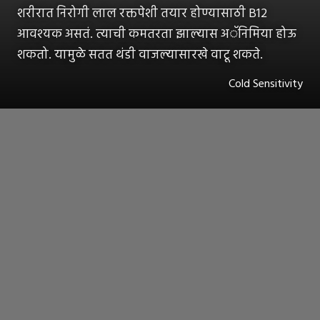
शरीरात निरोगी लाल रक्तपेशी तयार होण्यासाठी B12
आवश्यक असतं. त्याची कमतरता झाल्यास अॅनिमिया होऊ
शकतो. यामुळे सतत थंडी वाजल्यासारखे वाटू शकते.
Cold Sensitivity