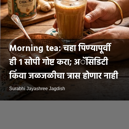
Morning tea: चहा पिण्यापूर्वी
ही 1 सोपी गोष्ट करा; अॅसिडिटी
किंवा जळजळीचा त्रास होणार नाही
Surabhi Jayashree Jagdish