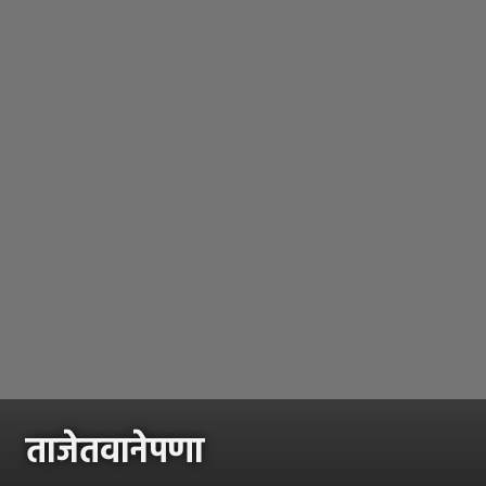
ताजेतवानेपणा