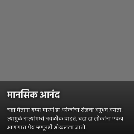
मानसिक आनंद
चहा घेताना गप्पा मारणं हा अनेकांचा रोजचा अनुभव असतो.
त्यामुळे नात्यांमध्ये जवळीक वाढते. चहा हा लोकांना एकत्र
आणणारा पेय म्हणूनही ओळखला जातो.