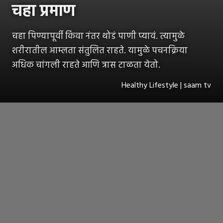
चहा प्रमाण
चहा पिण्यापूर्वी किंवा नंतर थोडं पाणी प्यावं. त्यामुळे
शरीरातील आम्लता संतुलित राहते. यामुळे पचनक्रिया
अधिक चांगली राहते आणि त्रास टाळता येतो.
Healthy Lifestyle | saam tv