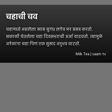
चहाची चव
चहामध्ये असलेला खास सुगंध लगेच मन प्रसन्न करतो.
सकाळी घेतलेला चहा दिवसभराची ऊर्जा वाढवतो. त्यामुळे
अनेकांना चहा पिणं एक सुखद अनुभव वाटतो.
Milk Tea | saam tv