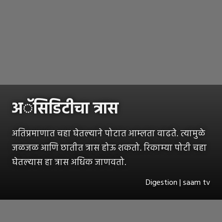
अॅसिडिटीचा त्रास
अतिप्रमाणात चहा घेतल्याने पोटात आम्लता वाढते. त्यामुळे
जळजळ आणि छातीत त्रास होऊ शकतो. रिकाम्या पोटी चहा
घेतल्यास हा त्रास अधिक जाणवतो.
Digestion | saam tv