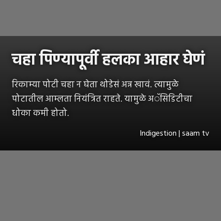
चहा पिण्यापूर्वी हलका आहार घेणं
रिकाम्या पोटी चहा न घेता थोडेसं अन्न खावं. त्यामुळे
पोटातील आम्लता नियंत्रित राहते. यामुळे अॅसिडिटीचा
धोका कमी होतो.
Indigestion | saam tv