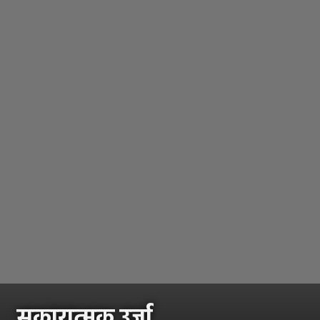
सकारात्मक उर्जा