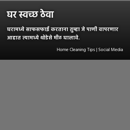
घर स्वच्छ ठेवा
घरामध्ये साफसफाई करताना तुम्हा जे पाणी वापरणार
आहात त्यामध्ये थोडेसे मीठ घालावे.
Home Cleaning Tips | Social Media