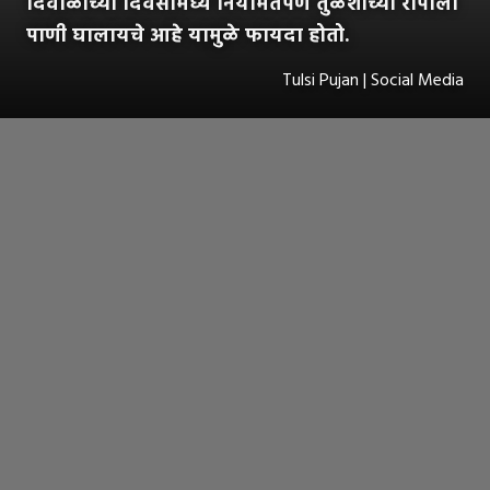
दिवाळीच्या दिवसांमध्ये नियमितपणे तुळशीच्या रोपाला
पाणी घालायचे आहे यामुळे फायदा होतो.
Tulsi Pujan | Social Media