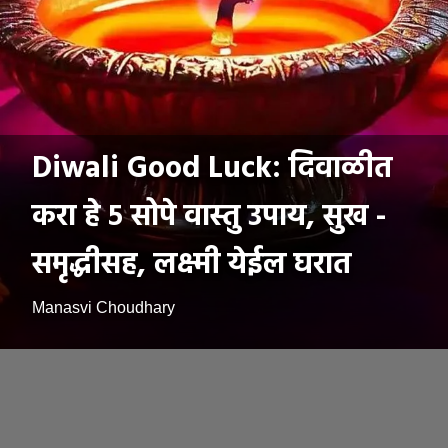
Diwali Good Luck: दिवाळीत
करा हे ५ सोपे वास्तु उपाय, सुख -
समृद्धीसह, लक्ष्मी येईल घरात
Manasvi Choudhary