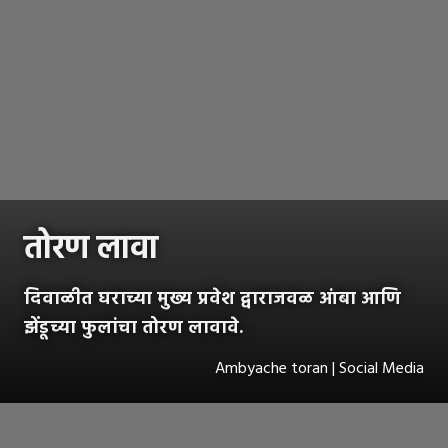
तोरण लावा
दिवाळीत घराच्या मुख्य प्रवेश द्वाराजवळ आंबा आणि
झेंडूच्या फुलांचा तोरण लावावे.
Ambyache toran | Social Media