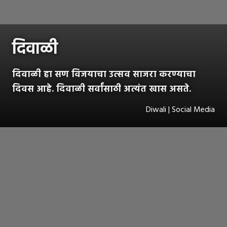
दिवाळी
दिवाळी हा सण विजयाचा उत्सव साजरा करण्याचा
दिवस आहे. दिवाळी सर्वांसाठी अत्यंत खास असते.
Diwali | Social Media