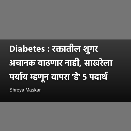
Diabetes : रक्तातील शुगर
अचानक वाढणार नाही, साखरेला
पर्याय म्हणून वापरा 'हे' ५ पदार्थ
Shreya Maskar