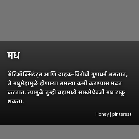
मध
अँटिऑक्सिडंट्स आणि दाहक-विरोधी गुणधर्म असतात,
जे मधुमेहामुळे होणाऱ्या समस्या कमी करण्यास मदत
करतात. त्यामुळे तुम्ही चहामध्ये साखरेऐवजी मध टाकू
शकता.
Honey | pinterest