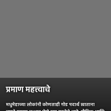
प्रमाण महत्त्वाचे
मधुमेहाच्या लोकांनी कोणताही गोड पदार्थ खाताना