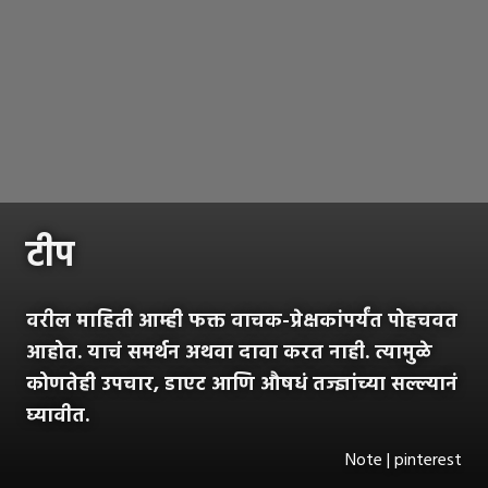
टीप
वरील माहिती आम्ही फक्त वाचक-प्रेक्षकांपर्यंत पोहचवत
आहोत. याचं समर्थन अथवा दावा करत नाही. त्यामुळे
कोणतेही उपचार, डाएट आणि औषधं तज्ज्ञांच्या सल्ल्यानं
घ्यावीत.
Note | pinterest