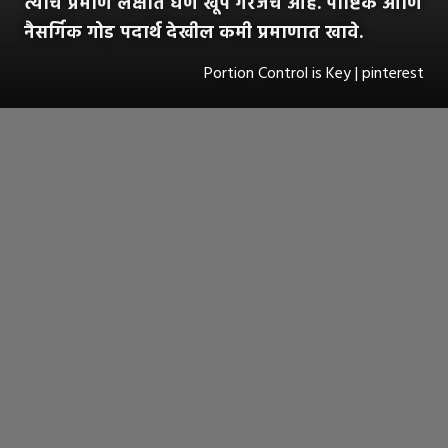
त्याचे प्रमाण लक्षात घेणे खूप गरजेचे आहे. पौष्टिक आणि
नैसर्गिक गोड पदार्थ देखील कमी प्रमाणात खावे.
Portion Control is Key | pinterest