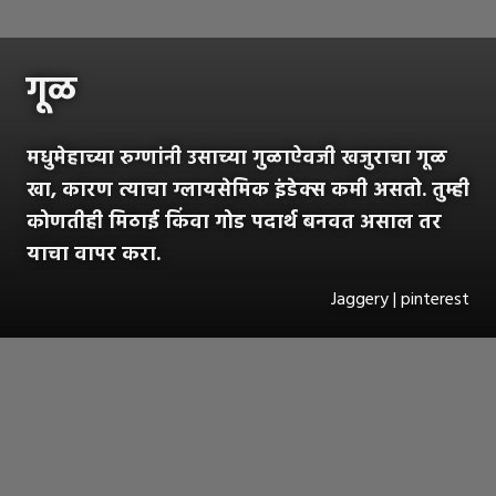
गूळ
मधुमेहाच्या रुग्णांनी उसाच्या गुळाऐवजी खजुराचा गूळ
खा, कारण त्याचा ग्लायसेमिक इंडेक्स कमी असतो. तुम्ही
कोणतीही मिठाई किंवा गोड पदार्थ बनवत असाल तर
याचा वापर करा.
Jaggery | pinterest