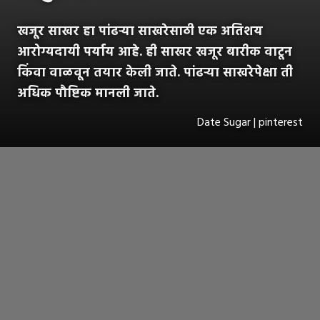
खजूर साखर हा पांढऱ्या साखरेसाठी एक अतिशय
आरोग्यदायी पर्याय आहे. ही साखर खजूर बारीक वाटून
किंवा वाळवून तयार केली जाते. पांढऱ्या साखरेपेक्षा ती
अधिक पौष्टिक मानली जाते.
Date Sugar | pinterest