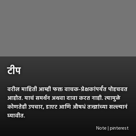
टीप
वरील माहिती आम्ही फक्त वाचक-प्रेक्षकांपर्यंत पोहचवत
आहोत. याचं समर्थन अथवा दावा करत नाही. त्यामुळे
कोणतेही उपचार, डाएट आणि औषधं तज्ज्ञांच्या सल्ल्यानं
घ्यावीत.
Note | pinterest