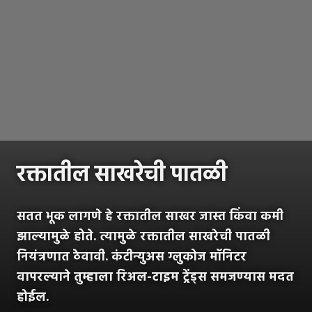
रक्तातील साखरेची पातळी
सतत भूक लागणे हे रक्तातील साखर जास्त किंवा कमी
झाल्यामुळे होते. त्यामुळे रक्तातील साखरेची पातळी
नियंत्रणात ठेवावी. कंटीन्युअस ग्लुकोज मॉनिटर
वापरल्याने तुम्हाला रिअल-टाइम ट्रेंड्स समजण्यास मदत
होईल.