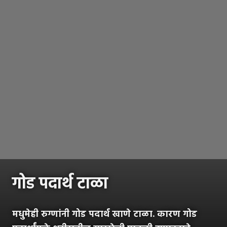
गोड पदार्थ टाळा
मधुमेही रुग्णांनी गोड पदार्थ खाणे टाळा. कारण गोड