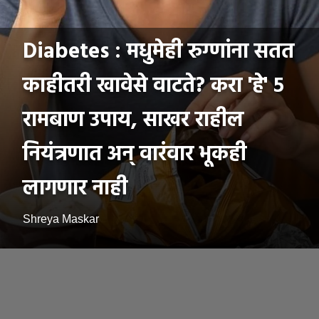
Diabetes : मधुमेही रुग्णांना सतत
काहीतरी खावेसे वाटते? करा 'हे' ५
रामबाण उपाय, साखर राहील
नियंत्रणात अन् वारंवार भूकही
लागणार नाही
Shreya Maskar