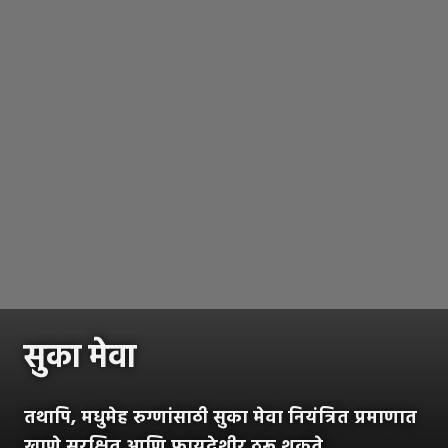
सुका मेवा
तथापि, मधुमेह रुग्णांसाठी सुका मेवा नियंत्रित प्रमाणात
खाणे सुरक्षित आणि फायदेशीर ठरू शकते.