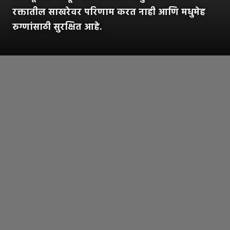
रक्तातील साखरेवर परिणाम करत नाही आणि मधुमेह
रुग्णांसाठी सुरक्षित आहे.