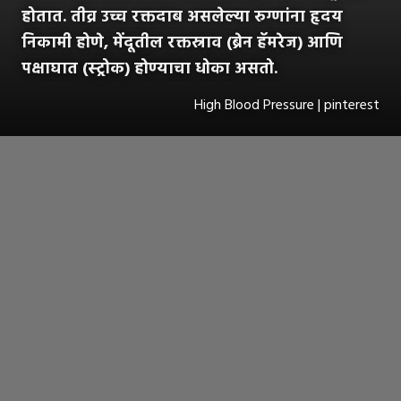
होतात. तीव्र उच्च रक्तदाब असलेल्या रुग्णांना हृदय
निकामी होणे, मेंदूतील रक्तस्राव (ब्रेन हॅमरेज) आणि
पक्षाघात (स्ट्रोक) होण्याचा धोका असतो.
High Blood Pressure | pinterest