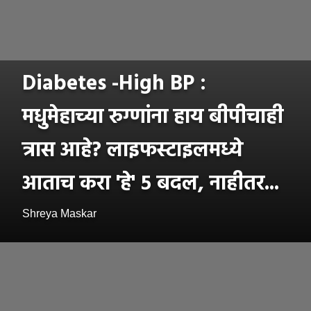
Diabetes -High BP :
मधुमेहाच्या रुग्णांना हाय बीपीचाही
त्रास आहे? लाइफस्टाइलमध्ये
आताच करा 'हे' ५ बदल, नाहीतर...
Shreya Maskar