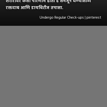
शरीरावर कसा परिणाम होतो हे समजून घेण्यासाठी
रक्तदाब आणि डायबिटीज तपासा.
Undergo Regular Check-ups | pinterest