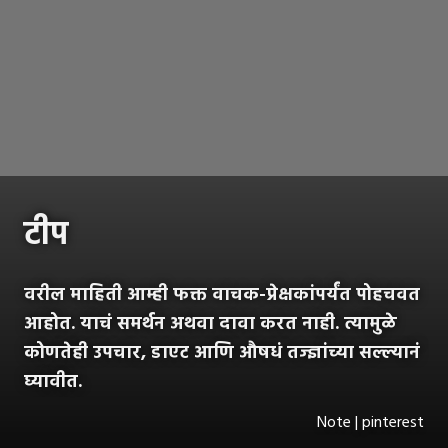
टीप
वरील माहिती आम्ही फक्त वाचक-प्रेक्षकांपर्यंत पोहचवत
आहोत. याचं समर्थन अथवा दावा करत नाही. त्यामुळे
कोणतेही उपचार, डाएट आणि औषधं तज्ज्ञांच्या सल्ल्यानं
घ्यावीत.
Note | pinterest