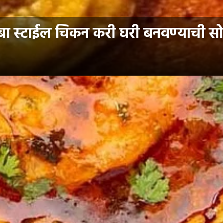
 स्टाईल चिकन करी घरी बनवण्याची सोप