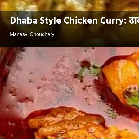
Dhaba Style Chicken Curry: ढाबा
Manasvi Choudhary