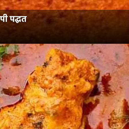
ी पद्धत