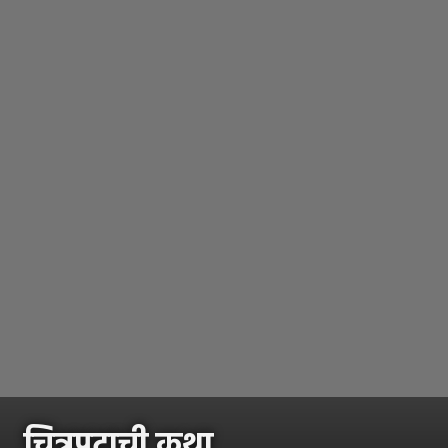
चित्रपटाची कथा