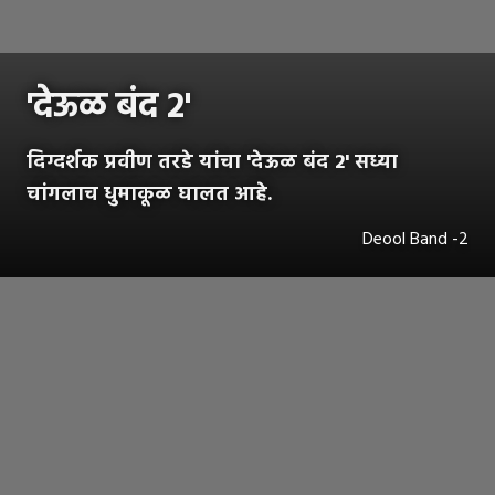
'देऊळ बंद 2'
दिग्दर्शक प्रवीण तरडे यांचा 'देऊळ बंद 2' सध्या
चांगलाच धुमाकूळ घालत आहे.
Deool Band -2