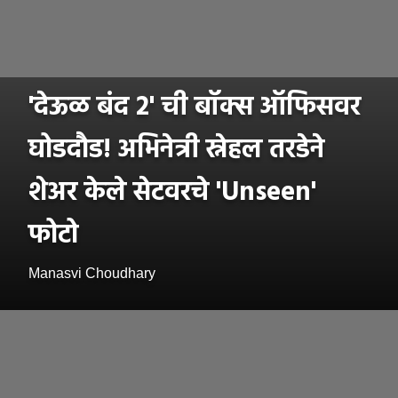
'देऊळ बंद 2' ची बॉक्स ऑफिसवर
घोडदौड! अभिनेत्री स्नेहल तरडेने
शेअर केले सेटवरचे 'Unseen'
फोटो
Manasvi Choudhary