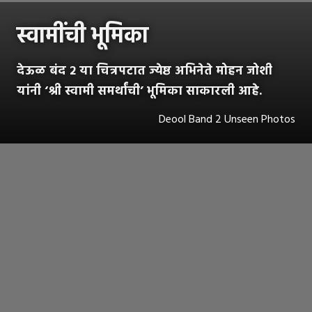
स्वामींची भूमिका
देऊळ बंद २ या चित्रपटात ज्येष्ठ अभिनेते मोहन जोशी
यांनी ‘श्री स्वामी समर्थांची’ भूमिका साकारली आहे.
Deool Band 2 Unseen Photos