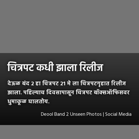
चित्रपट कधी झाला रिलीज
देऊळ बंद 2 हा चित्रपट 21 मे ला चित्रपटगृहात रिलीज
झाला. पहिल्याच दिवसापासून चित्रपट बॉक्सऑफिसवर
धुमाकूळ घालतोय.
Deool Band 2 Unseen Photos | Social Media