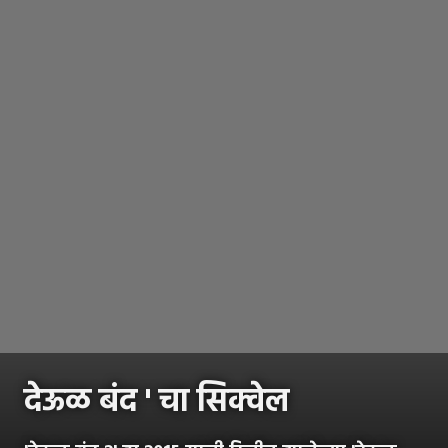
देऊळ बंद ' चा सिक्वेल