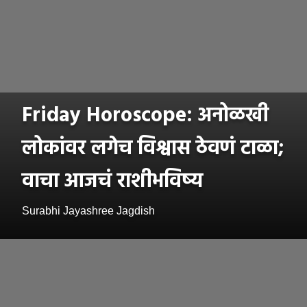
Friday Horoscope: अनोळखी
लोकांवर लगेच विश्वास ठेवणं टाळा;
वाचा आजचं राशीभविष्य
Surabhi Jayashree Jagdish