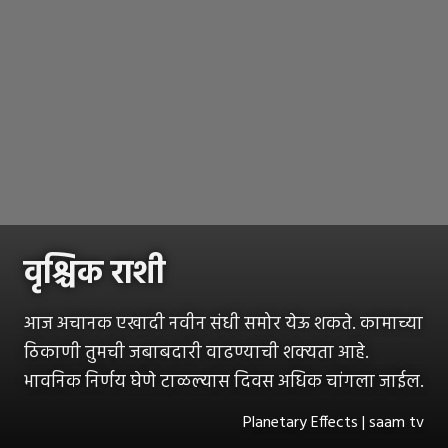
वृश्चिक राशी
आज अचानक एखादी नवीन संधी समोर येऊ शकते. कामाच्या
ठिकाणी तुमची जबाबदारी वाढण्याची शक्यता आहे.
भावनिक निर्णय घेणे टाळल्यास दिवस अधिक चांगला जाईल.
Planetary Effects | saam tv