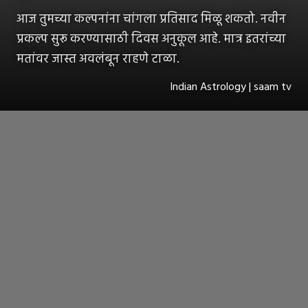
आज तुमच्या कल्पनांना चांगला प्रतिसाद मिळू शकतो. नवीन
प्रकल्प सुरू करण्यासाठी दिवस अनुकूल आहे. मात्र इतरांच्या
मतांवर जास्त अवलंबून राहणे टाळा.
Indian Astrology | saam tv