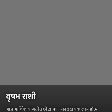
वृषभ राशी
आज आर्थिक बाबतीत छोटा पण आनंददायक लाभ होऊ