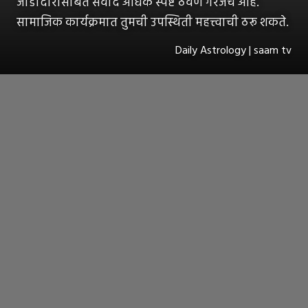
जोडीदारासोबत संवाद अधिक स्पष्ट ठेवणे गरजेचे आहे.
सामाजिक कार्यक्रमात तुमची उपस्थिती महत्त्वाची ठरू शकते.
Daily Astrology | saam tv