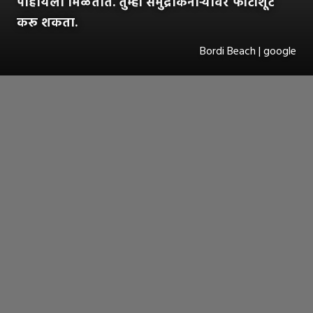
पाहायला मिळतात. तुम्ही समुद्रकिनाऱ्यावर फोटोशूट
करू शकता.
Bordi Beach | google