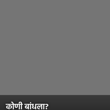
कोणी बांधला?