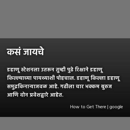
कसं जायचे
डहाणू स्टेशनला उतरून तुम्ही पुढे रिक्षाने डहाणू
किल्ल्याच्या पायथ्याशी पोहचाल. डहाणू किल्ला डहाणू
समुद्रकिनाऱ्याजवळ आहे. गढीला चार भक्कम बुरुज
आणि दोन प्रवेशद्वारे आहेत.
How to Get There | google