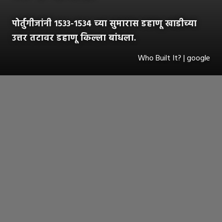
पोर्तुगीजांनी १५३३-१५३४ च्या सुमारास डहाणू खाडीच्या
उत्तर तटावर डहाणू किल्ला बांधला.
Who Built It? | google