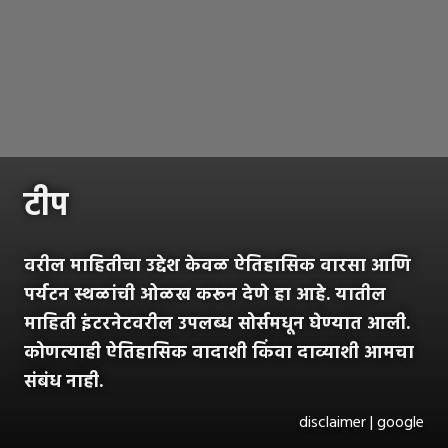
टीप
वरील माहितीचा उद्देश केवळ ऐतिहासिक वारसा आणि
पर्यटन स्थळांची ओळख करून देणे हा आहे. यातील
माहिती इंटरनेटवरील उपलब्ध सोर्समधून घेण्यात आली.
कोणत्याही ऐतिहासिक वादाशी किंवा दाव्याशी आमचा
संबंध नाही.
disclaimer | google