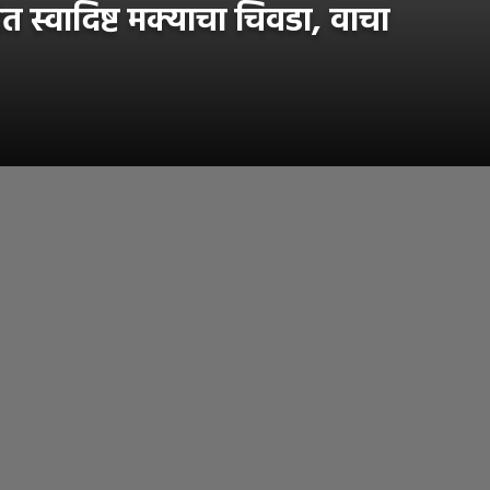
स्वादिष्ट मक्याचा चिवडा, वाचा