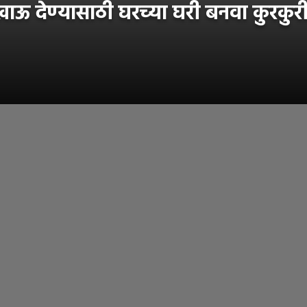
 देण्यासाठी घरच्या घरी बनवा कुरकुरीत 