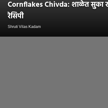
Cornflakes Chivda: शाळेत सुका खाऊ
रेसिपी
Shruti Vilas Kadam