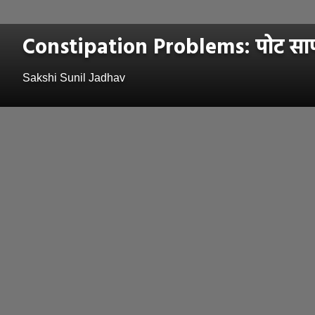
Constipation Problems: पोट साफ न
Sakshi Sunil Jadhav