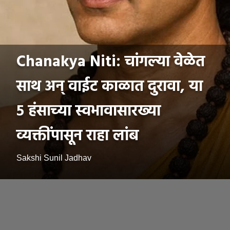
Chanakya Niti: चांगल्या वेळेत
साथ अन् वाईट काळात दुरावा, या
५ हंसाच्या स्वभावासारख्या
व्यक्तींपासून राहा लांब
Sakshi Sunil Jadhav