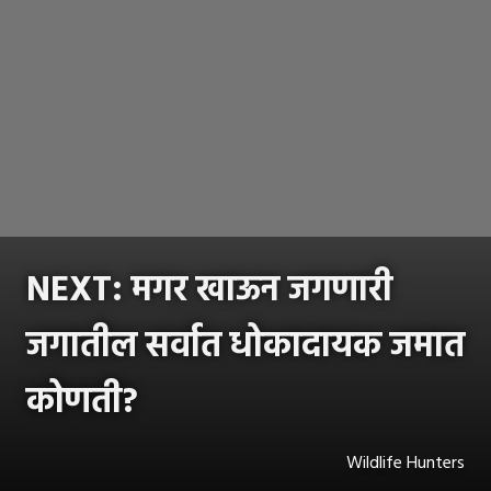
NEXT:
मगर खाऊन जगणारी
जगातील सर्वात धोकादायक जमात
कोणती?
Wildlife Hunters