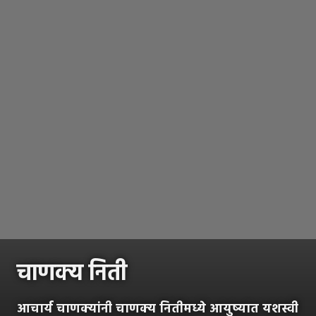
चाणक्य निती
आचार्य चाणक्यांनी चाणक्य नितीमध्ये आयुष्यात यशस्वी