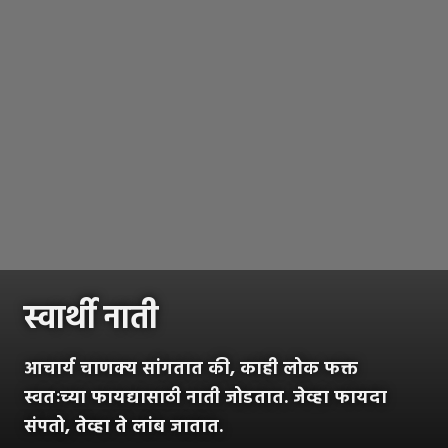
स्वार्थी नाती
आचार्य चाणक्य सांगतात की, काही लोक फक्त
स्वतःच्या फायद्यासाठी नाती जोडतात. जेव्हा फायदा
संपतो, तेव्हा ते लांब जातात.