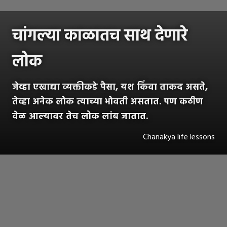
चांगल्या काळातच साथ देणारे
लोक
जेव्हा एखाद्या व्यक्तीकडे पैसा, यश किंवा ताकद असते,
तेव्हा अनेक लोक त्याच्या भोवती असतात. पण कठीण
वेळ आल्यावर तेच लोक लांब जातात.
Chanakya life lessons