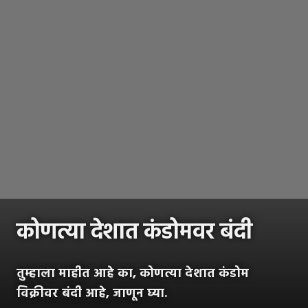
कोणत्या देशात कंडोमवर बंदी
तुम्हाला माहीत आहे का, कोणत्या देशात कंडोम
विक्रीवर बंदी आहे, जाणून घ्या.