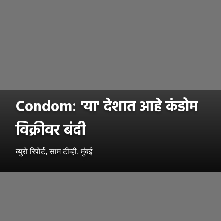
Condom: 'या' देशात आहे कंडोम
विक्रीवर बंदी
ब्युरो रिपोर्ट, साम टीव्ही, मुंबई