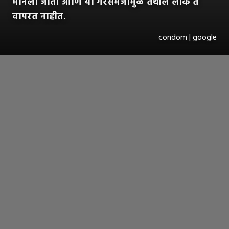
मानला जातो आणि या गैरसमजामुळे तेथील लोक ते
वापरत नाहीत.
condom | google