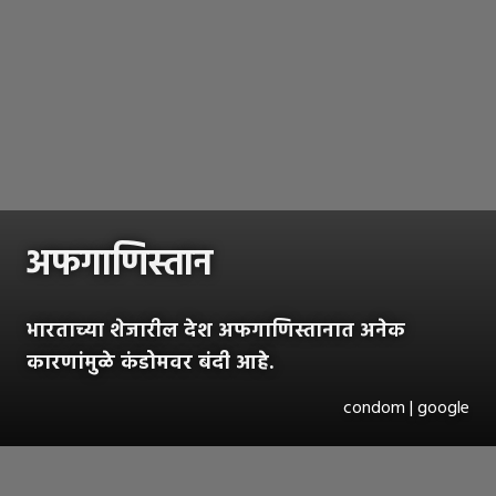
अफगाणिस्तान
भारताच्या शेजारील देश अफगाणिस्तानात अनेक
कारणांमुळे कंडोमवर बंदी आहे.
condom | google