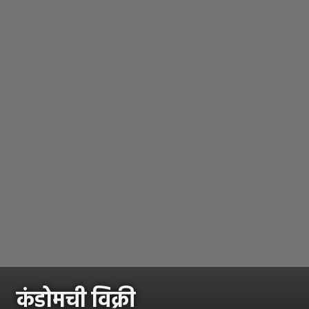
कंडोमची विक्री